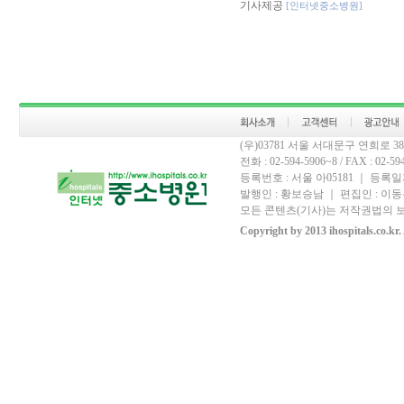
기사제공
[인터넷중소병원]
(우)03781 서울 서대문구 연희로 
전화 : 02-594-5906~8 / FAX : 02-594-
등록번호 : 서울 아05181 ｜ 등록일자
발행인 : 황보승남 ｜ 편집인 : 이동우
모든 콘텐츠(기사)는 저작권법의 보
Copyright by 2013 ihospitals.co.kr.