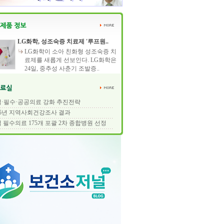
LG화학, 성조숙증 치료제 '루프원..
LG화학이 소아 친화형 성조숙증 치
료제를 새롭게 선보인다. LG화학은
24일, 중추성 사춘기 조발증..
·필수·공공의료 강화 추진전략
25년 지역사회건강조사 결과
 필수의료 175개 포괄 2차 종합병원 선정