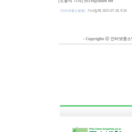
[노용석 기자] ys339@daum.net
기사입력 2025-07-30, 9:26
[인터넷중소병원]
- Copyrights ⓒ 인터넷중소