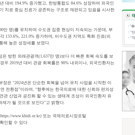
23년 대비 194.9% 증가했고, 한방통합도 84.6% 성장하며 외국인
장기 치료 중심 진료가 공존하는 구조로 재편되고 있음을 시사한
'
100만 명)를 유치하며 수도권 집중 현상이 지속되는 가운데, 부
"
각 133.6%, 221.0% 증가하며, 비수도권 지역도 특화 진료(피
“
 통해 높은 성장세를 보였다.
은 방한 외래관광객(1,637만 명)보다 더 빠른 회복 속도를 보
 경우 2019년 대비 관광 회복률은 90% 내외이나, 외국인환자는
은 “2024년은 단순한 회복을 넘어 유치 사업을 시작한 이
를 연 전환점”이라며, “향후에는 한국의료에 대한 신뢰와 편의성
연관 산업과 공진화 할 수 있는 생태계 조성이 외국인환자 유
제가 될 것으로 보인다”고 밝혔다.
//www.khidi.or.kr) 또는 국제의료시장포털
p)에서 확인할 수 있다.