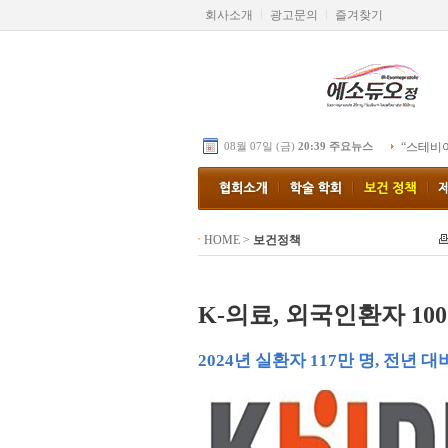
회사소개
광고문의
즐겨찾기
08월 07일 (금)
20:39 주요뉴스
“스테비
HOME
>
보건정책
K-의료, 외국인환자 10
2024년 실환자 117만 명, 전년 대비