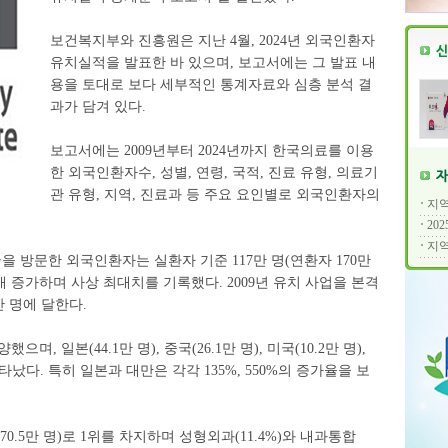
보건복지부와 진흥원은 지난 4월, 2024년 외국인환자
유치실적을 발표한 바 있으며, 보고서에는 그 발표 내
용을 토대로 보다 세부적인 통계자료와 심층 분석 결
과가 담겨 있다.
보고서에는 2009년부터 2024년까지 한국의료를 이용
한 외국인환자수, 성별, 연령, 국적, 진료 유형, 의료기
관 유형, 지역, 진료과 등 주요 요인별로 외국인환자의
지역
20
지역
국을 방문한 외국인환자는 실환자 기준 117만 명(연환자 170만
.9배 증가하며 사상 최대치를 기록했다. 2009년 유치 사업을 본격
만 명에 달한다.
, 일본(44.1만 명), 중국(26.1만 명), 미국(10.2만 명),
 나타났다. 특히 일본과 대만은 각각 135%, 550%의 증가율을 보
0.5만 명)로 1위를 차지하며 성형외과(11.4%)와 내과통합