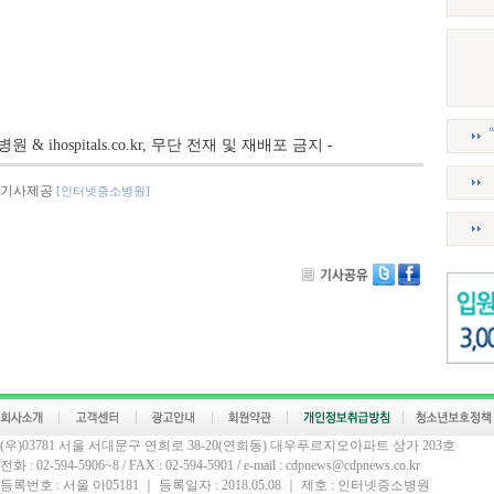
병원 & ihospitals.co.kr, 무단 전재 및 재배포 금지 -
기사제공
[인터넷중소병원]
(우)03781 서울 서대문구 연희로 38-20(연희동) 대우푸르지오아파트 상가 203호
전화 : 02-594-5906~8 / FAX : 02-594-5901 / e-mail : cdpnews@cdpnews.co.kr
등록번호 : 서울 아05181 ｜ 등록일자 : 2018.05.08 ｜ 제호 : 인터넷중소병원