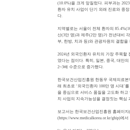
(10.0%)을 크게 앞질렀다. 피부과는 20
환자 유치 사업이 단기 외래 진료와 중
다.
지역별로는 서울이 전체 환자의 85.4%(
산(3만 명)과 제주(2만 명)가 전년대비 각
부, 한방, 치과 등)와 관광자원의 결합을
2024년 외국인환자 유치의 가장 주목할 점
였다는 점이다. 특히, 일본, 중국, 대만의
2~3배 수준으로 증가했다.
한국보건산업진흥원 한동우 국제의료본부장
래 최초로 ‘외국인환자 100만 명 시대’
을 중심으로 서비스 품질을 고도화 하고 
치 사업의 지속가능성을 결정짓는 핵심 과
보고서는 한국보건산업진흥원 홈페이지(https:
(https://www.medicalkorea.or.kr/ghi