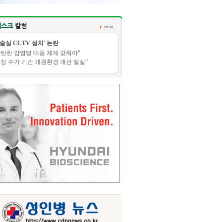
수술실 CCTV 설치' 논란
탄탄한 감염병 대응 체계 갖춰야"
적정 수가 기반 개원환경 개선 절실”