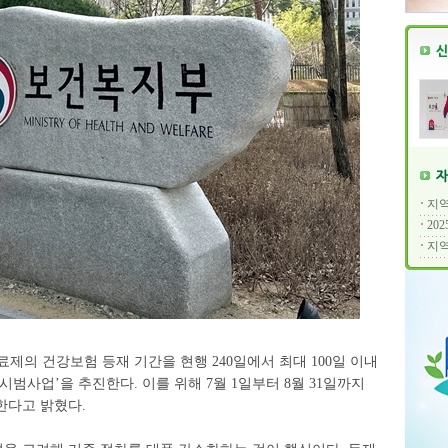
지역
20
지역
제의 건강보험 등재 기간을 현행 240일에서 최대 100일 이내
범사업’을 추진한다. 이를 위해 7월 1일부터 8월 31일까지
한다고 밝혔다.