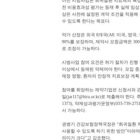
이번 시범사업은 희귀질환 치료제의 특성
전 비용효과성 평가는 등재 후 실제 임상
상은 사전에 설정된 계약 조건을 적용해
수 있도록 한다는 목표다.
약가 산정은 외국 8개국(A8: 미국, 영국,
90%를 보장하며, 제약사 요청금액은 30
로 조정이 가능하다.
시범사업 참여 요건은 허가 절차가 진행 
이상에서 등재된 약제여야 한다. 모집 종
재정 영향, 환자의 안정적 치료보장 계획
참여를 희망하는 제약기업은 신청서와 관
일(jar117@hira.or.kr)로 제출해야 
1373), 약제성과평가운영부(033-739-2751
서 가능하다.
권병기 건강보험정책국장은 “희귀질환 치
사용할 수 있도록 하기 위한 방안”이라
의미가 크다”고 강조했다.