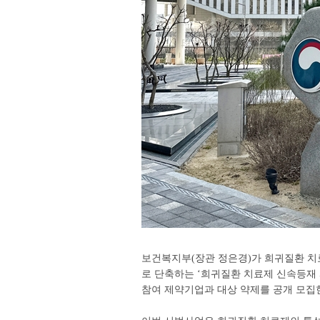
보건복지부(장관 정은경)가 희귀질환 치료
로 단축하는 ‘희귀질환 치료제 신속등재 시
참여 제약기업과 대상 약제를 공개 모집