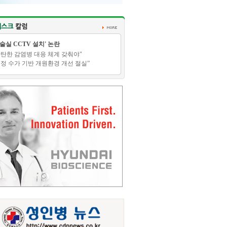
수술실 CCTV 설치' 논란
탄탄한 감염병 대응 체계 갖춰야"
적정 수가 기반 개원환경 개선 절실”