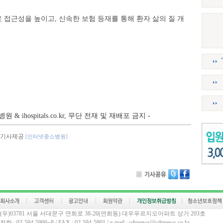
접근성을 높이고, 신속한 보험 등재를 통해 환자 삶의 질 개
병원 & ihospitals.co.kr, 무단 전재 및 재배포 금지 -
기사제공
[인터넷중소병원]
(우)03781 서울 서대문구 연희로 38-20(연희동) 대우푸르지오아파트 상가 203호
전화 : 02-594-5906~8 / FAX : 02-594-5901 / e-mail : cdpnews@cdpnews.co.kr