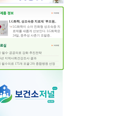
LG화학, 성조숙증 치료제 '루프원..
LG화학이 소아 친화형 성조숙증 치
료제를 새롭게 선보인다. LG화학은
24일, 중추성 사춘기 조발증..
·필수·공공의료 강화 추진전략
25년 지역사회건강조사 결과
 필수의료 175개 포괄 2차 종합병원 선정