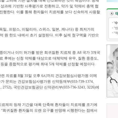
을 고려해 기존 절차를 대폭 간소화하는 것이 핵심이다. 등재
 성과에 기반한 사후평가로 전환하고, 약가 및 약제비 총액 협
 진행한다. 이를 통해 환자들이 치료제를 보다 신속하게 사용할
'
"
 독일, 프랑스, 이탈리아, 스위스, 일본, 캐나다) 중 최저가의
“
0억 원 한도 내에서 초기 설정된다. 이후 실제 청구액을 기반으
중이거나 이미 허가를 받은 희귀질환 치료제 중 A8 국가 3개국
료 후에는 신청 약제를 대상으로 대체약제 유무, 질환 중증도,
 등을 종합적으로 평가해 최대 5개 약제를 선정할 예정이다.
련 자료를 8월 31일 오후 6시까지 건강보험심사평가원 이메
한다. 추가 문의는 건강보험심사평가원 신약등재부(033-739-1374,
, 2752), 국민건강보험공단 신약관리부(033-736-3243, 3226)에
료제의 등재 기간을 대폭 단축해 환자들이 치료제를 조기에
며 “희귀질환 환자들의 오랜 요구를 반영해 시행한다는 점에서