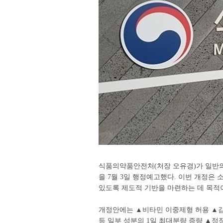
식품의약품안전처(처장 오유경)가 일반의
을 7월 3일 행정예고했다. 이번 개정은
있도록 제도적 기반을 마련하는 데 목적이
개정안에는 ▲비타민 이중제형 허용 ▲감
등 일부 성분의 1일 최대분량 증량 ▲정