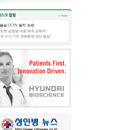
수술실 CCTV 설치' 논란
탄탄한 감염병 대응 체계 갖춰야"
적정 수가 기반 개원환경 개선 절실”