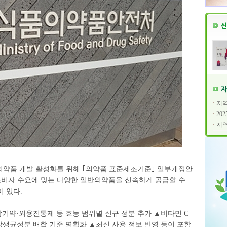
지역
20
지역
약품 개발 활성화를 위해 ｢의약품 표준제조기준｣ 일부개정안
 소비자 수요에 맞는 다양한 일반의약품을 신속하게 공급할 수
 있다.
기약·외용진통제 등 효능 범위별 신규 성분 추가 ▲비타민 C
장생균성분 배합 기준 명확화 ▲최신 사용 정보 반영 등이 포함