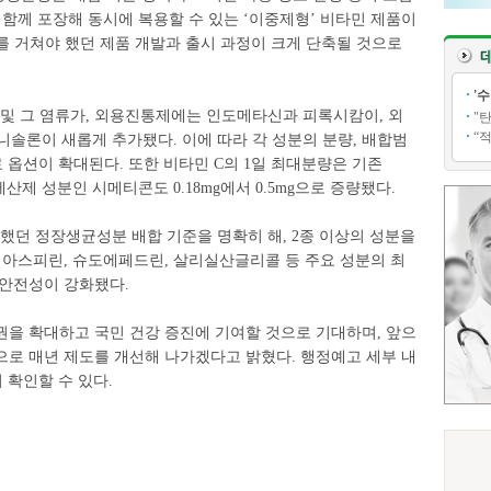
 함께 포장해 동시에 복용할 수 있는 ‘이중제형’ 비타민 제품이
를 거쳐야 했던 제품 개발과 출시 과정이 크게 단축될 것으로
'
 그 염류가, 외용진통제에는 인도메타신과 피록시캄이, 외
"
“
론이 새롭게 추가됐다. 이에 따라 각 성분의 분량, 배합범
 옵션이 확대된다. 또한 비타민 C의 1일 최대분량은 기존
, 제산제 성분인 시메티콘도 0.18mg에서 0.5mg으로 증량됐다.
던 정장생균성분 배합 기준을 명확히 해, 2종 이상의 성분을
 아스피린, 슈도에페드린, 살리실산글리콜 등 주요 성분의 최
 안전성이 강화됐다.
권을 확대하고 국민 건강 증진에 기여할 것으로 기대하며, 앞으
으로 매년 제도를 개선해 나가겠다고 밝혔다. 행정예고 세부 내
에서 확인할 수 있다.