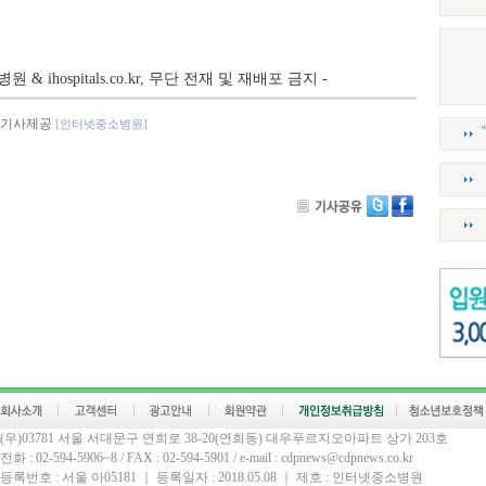
병원 & ihospitals.co.kr, 무단 전재 및 재배포 금지 -
기사제공
[인터넷중소병원]
(우)03781 서울 서대문구 연희로 38-20(연희동) 대우푸르지오아파트 상가 203호
전화 : 02-594-5906~8 / FAX : 02-594-5901 / e-mail : cdpnews@cdpnews.co.kr
등록번호 : 서울 아05181 ｜ 등록일자 : 2018.05.08 ｜ 제호 : 인터넷중소병원