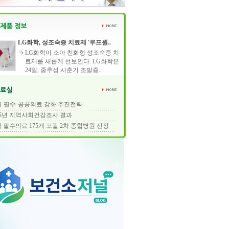
LG화학, 성조숙증 치료제 '루프원..
LG화학이 소아 친화형 성조숙증 치
료제를 새롭게 선보인다. LG화학은
24일, 중추성 사춘기 조발증..
·필수·공공의료 강화 추진전략
25년 지역사회건강조사 결과
 필수의료 175개 포괄 2차 종합병원 선정