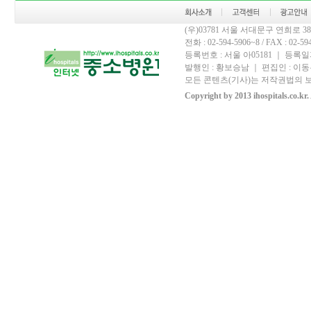
(우)03781 서울 서대문구 연희로 
전화 : 02-594-5906~8 / FAX : 02-594-
등록번호 : 서울 아05181 ｜ 등록일자
발행인 : 황보승남 ｜ 편집인 : 이동우
모든 콘텐츠(기사)는 저작권법의 보
Copyright by 2013 ihospitals.co.kr.