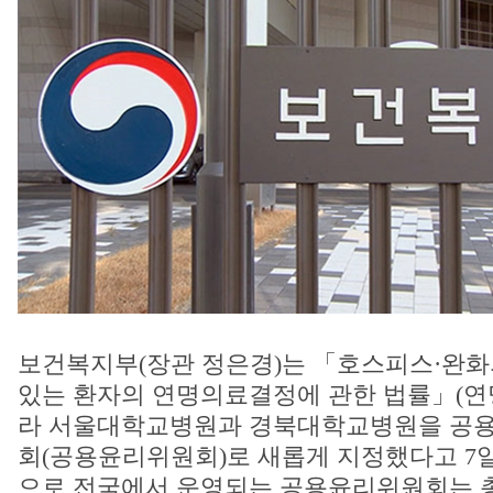
보건복지부(장관 정은경)는 「호스피스·완화
있는 환자의 연명의료결정에 관한 법률」(연
라 서울대학교병원과 경북대학교병원을 공
회(공용윤리위원회)로 새롭게 지정했다고 7일
으로 전국에서 운영되는 공용윤리위원회는 총