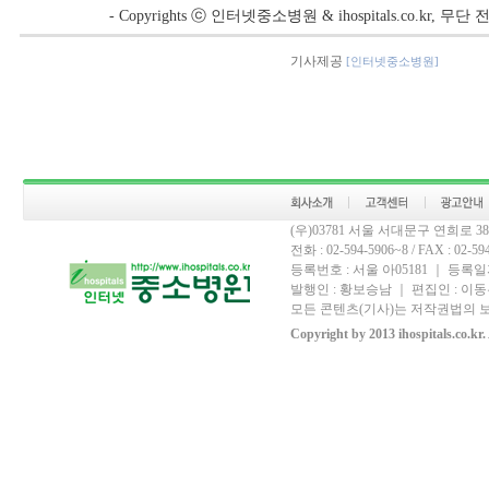
- Copyrights ⓒ 인터넷중소병원 & ihospitals.co.kr, 
기사제공
[인터넷중소병원]
(우)03781 서울 서대문구 연희로 
전화 : 02-594-5906~8 / FAX : 02-594-
등록번호 : 서울 아05181 ｜ 등록일자
발행인 : 황보승남 ｜ 편집인 : 이동우
모든 콘텐츠(기사)는 저작권법의 보
Copyright by 2013 ihospitals.co.kr.