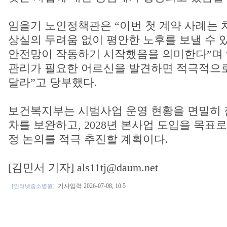
임을기 노인정책관은 “이번 첫 계약 사례는 
상실의 두려움 없이 평안한 노후를 보낼 수 
안전망이 작동하기 시작했음을 의미한다”며 
관리가 필요한 어르신을 발견하면 적극적으
달라”고 당부했다.
보건복지부는 시범사업 운영 현황을 면밀히 
차를 보완하고, 2028년 본사업 도입을 목표
정 논의를 적극 추진할 계획이다.
[김민서 기자] als11tj@daum.net
기사입력 2026-07-08, 10:5
[인터넷중소병원]