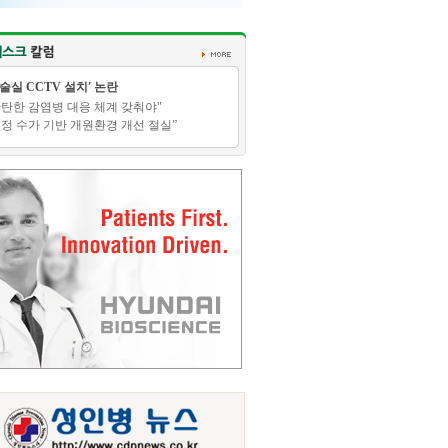
수술실 CCTV 설치' 논란
탄탄한 감염병 대응 체계 갖춰야"
적정 수가 기반 개원환경 개선 절실”