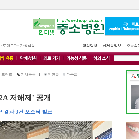
아 토마토”는 가공식품
명의탐방
신제품정보
오늘의
프린트
기사목록
l
이전글
다음글
2A 저해제' 공개
 결과 3건 포스터 발표