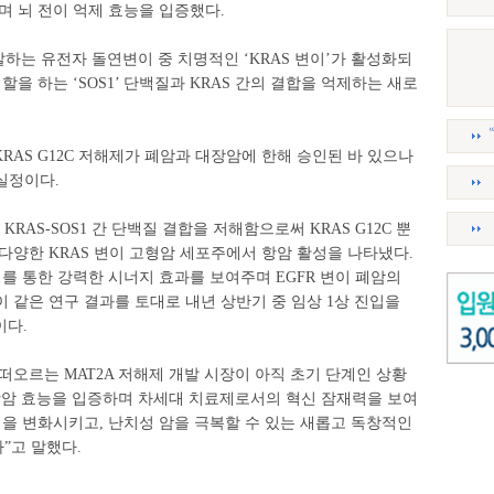
며 뇌 전이 억제 효능을 입증했다.
발하는 유전자 돌연변이 중 치명적인 ‘KRAS 변이’가 활성화되
할을 하는 ‘SOS1’ 단백질과 KRAS 간의 결합을 억제하는 새로
KRAS G12C 저해제가 폐암과 대장암에 한해 승인된 바 있으나
실정이다.
 KRAS-SOS1 간 단백질 결합을 저해함으로써 KRAS G12C 뿐
포함한 다양한 KRAS 변이 고형암 세포주에서 항암 활성을 나타냈다.
제를 통한 강력한 시너지 효과를 보여주며 EGFR 변이 폐암의
 같은 연구 결과를 토대로 내년 상반기 중 임상 1상 진입을
이다.
떠오르는 MAT2A 저해제 개발 시장이 아직 초기 단계인 상황
 항암 효능을 입증하며 차세대 치료제로서의 혁신 잠재력을 보여
을 변화시키고, 난치성 암을 극복할 수 있는 새롭고 독창적인
”고 말했다.