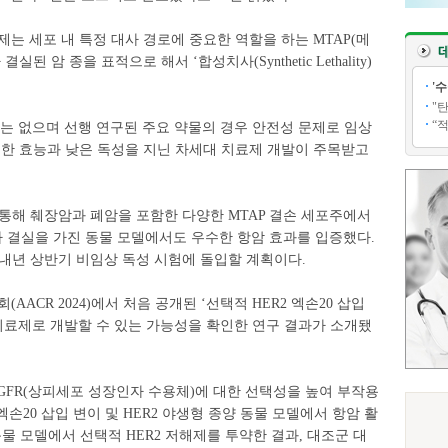
제는 세포 내 특정 대사 경로에 중요한 역할을 하는 MTAP(메
암 종을 표적으로 해서 ‘합성치사(Synthetic Lethality)
'
"
“
는 없으며 선행 연구된 주요 약물의 경우 안전성 문제로 임상
우수한 효능과 낮은 독성을 지닌 차세대 치료제 개발이 주목받고
을 통해 췌장암과 폐암을 포함한 다양한 MTAP 결손 세포주에서
자 결실을 가진 동물 모델에서도 우수한 항암 효과를 입증했다.
내년 상반기 비임상 독성 시험에 돌입할 계획이다.
ACR 2024)에서 처음 공개된 ‘선택적 HER2 엑손20 삽입
 치료제로 개발할 수 있는 가능성을 확인한 연구 결과가 소개됐
EGFR(상피세포 성장인자 수용체)에 대한 선택성을 높여 부작용
엑손20 삽입 변이 및 HER2 야생형 종양 동물 모델에서 항암 활
물 모델에서 선택적 HER2 저해제를 투약한 결과, 대조군 대