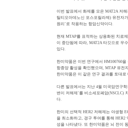
이번 발표에서 화제를 모은 MAT2A 저해
틸티오아데노신 포스포릴라제) 유전자가 결실된 
원리’로 작용하는 항암신약이다.
현재 MTAP를 표적하는 상용화된 치료제
이 중단됨에 따라, MAT2A 타깃으로 
있다.
한미약품은 이번 연구에서 HM100760
항종양 활성을 확인했으며, MTAP 유전
한미약품은 이 같은 연구 결과를 토대로 
다른 발표에서는 지난 4월 미국암연구학회(A
변이 저해제’를 비소세포폐암(NSCLC)
다.
한미의 선택적 HER2 저해제는 야생형 
을 최소화하고, 경구 투여를 통해 HER2 
성을 나타냈다. 또 한미약품은 뇌 전이 동