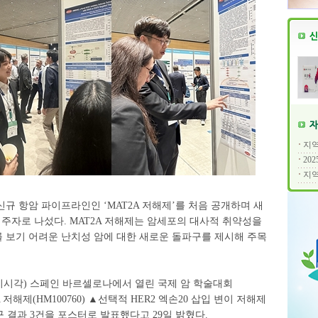
지역
20
지역
규 항암 파이프라인인 ‘MAT2A 저해제’를 처음 공개하며 새
 주자로 나섰다. MAT2A 저해제는 암세포의 대사적 취약성을
 보기 어려운 난치성 암에 대한 새로운 돌파구를 제시해 주목
지시각) 스페인 바르셀로나에서 열린 국제 암 학술대회
T2A 저해제(HM100760) ▲선택적 HER2 엑손20 삽입 변이 저해제
 연구 결과 3건을 포스터로 발표했다고 29일 밝혔다.