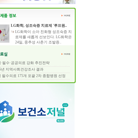
LG화학, 성조숙증 치료제 '루프원..
LG화학이 소아 친화형 성조숙증 치
료제를 새롭게 선보인다. LG화학은
24일, 중추성 사춘기 조발증..
·필수·공공의료 강화 추진전략
25년 지역사회건강조사 결과
 필수의료 175개 포괄 2차 종합병원 선정