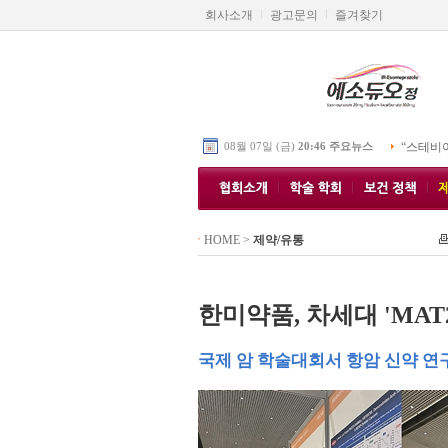
회사소개
광고문의
즐겨찾기
08월 07일 (금)
20:46 주요뉴스
“스테비
HOME
>
제약/유통
한미약품, 차세대 'MAT
국제 암 학술대회서 항암 신약 연구