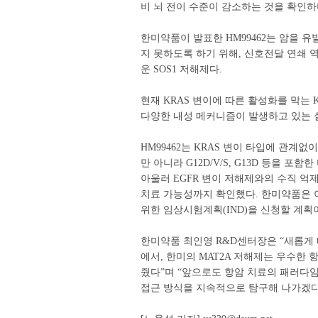
비 뇌 전이 수준이 감소하는 것을 확인하
한미약품이 발표한 HM99462는 암을 유
지 못하도록 하기 위해, 신호전달 연쇄 역
운 SOS1 저해제다.
현재 KRAS 변이에 따른 활성화를 막는 
다양한 내성 메커니즘이 발생하고 있는 
HM99462는 KRAS 변이 타입에 관계없이
만 아니라 G12D/V/S, G13D 등을 
아울러 EGFR 변이 저해제와의 수직 억
치료 가능성까지 확인했다. 한미약품은 이
위한 임상시험계획(IND)을 신청할 계획
한미약품 최인영 R&D센터장은 “새롭게 
에서, 한미의 MAT2A 저해제는 우수한
줬다”며 “앞으로도 항암 치료의 패러다임
접근 방식을 지속적으로 탐구해 나가겠다