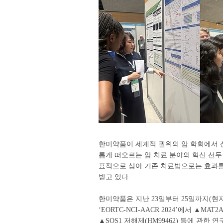
한미약품이 세계적 권위의 암 학회에서 신
롭게 떠오르는 암 치료 분야의 혁신 선두
표적으로 삼아 기존 치료법으로는 효과를
받고 있다.
한미약품은 지난 23일부터 25일까지(현
‘EORTC-NCI-AACR 2024’에서 ▲MA
▲SOS1 저해제(HM99462) 등에 관한