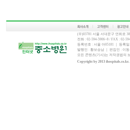
(우)03781 서울 서대문구 연희로 
전화 : 02-594-5906~8 / FAX : 02-594-
등록번호 : 서울 아05181 ｜ 등록일자
발행인 : 황보승남 ｜ 편집인 : 이동우
모든 콘텐츠(기사)는 저작권법의 보
Copyright by 2013 ihospitals.co.kr.