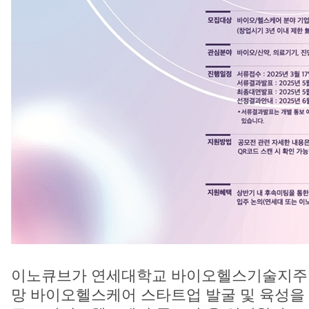
이노큐브가 연세대학교 바이오헬스기술지주회
망 바이오헬스케어 스타트업 발굴 및 육성을 