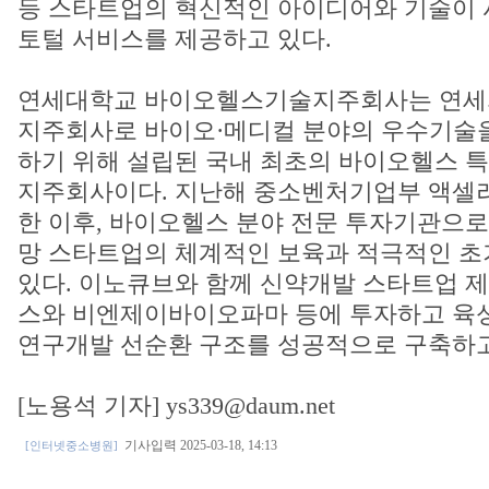
등 스타트업의 혁신적인 아이디어와 기술이 
토털 서비스를 제공하고 있다.
연세대학교 바이오헬스기술지주회사는 연세
지주회사로 바이오·메디컬 분야의 우수기술
하기 위해 설립된 국내 최초의 바이오헬스 
지주회사이다. 지난해 중소벤처기업부 액셀
한 이후, 바이오헬스 분야 전문 투자기관으로
망 스타트업의 체계적인 보육과 적극적인 초
있다. 이노큐브와 함께 신약개발 스타트업
스와 비엔제이바이오파마 등에 투자하고 육성
연구개발 선순환 구조를 성공적으로 구축하고
[노용석 기자] ys339@daum.net
기사입력 2025-03-18, 14:13
[인터넷중소병원]