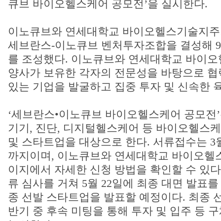
큐브 바이오헬스케어 공모전’을 실시한다.
이노큐브와 연세대학교 바이오헬스기술지주회
세브란스-이노큐브 벤처투자조합을 결성해 9
를 조성했다. 이노큐브와 연세대학교 바이
양사가 보유한 각자의 전문성을 바탕으로 협
있는 기업을 발굴하고 집중 투자 및 신속한 
‘세브란스•이노큐브 바이오헬스케어 공모전’은
기기, 진단, 디지털헬스케어 등 바이오헬스케
및 스타트업을 대상으로 한다. 서류접수는 3월 
까지이며, 이노큐브와 연세대학교 바이오헬
이지에서 자세한 신청 방법을 확인할 수 있다
류 심사를 거쳐 5월 22일에 최종 대면 발표를
종 선발 스타트업을 발표할 예정이다. 최종 
반기 중 후속 미팅을 통해 투자 및 입주 등 