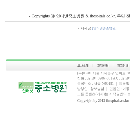
- Copyrights ⓒ 인터넷중소병원 & ihospitals.co.kr, 
기사제공
[인터넷중소병원]
(우)03781 서울 서대문구 연희로 
전화 : 02-594-5906~8 / FAX : 02-594-
등록번호 : 서울 아05181 ｜ 등록일자
발행인 : 황보승남 ｜ 편집인 : 이동우
모든 콘텐츠(기사)는 저작권법의 보
Copyright by 2013 ihospitals.co.kr.