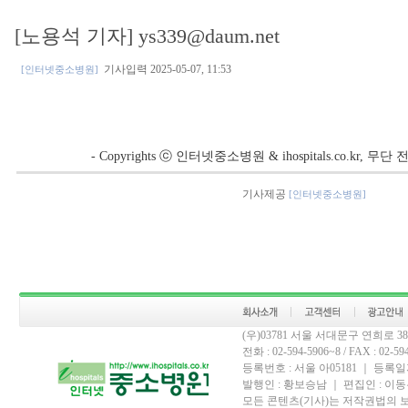
[노용석 기자] ys339@daum.net
기사입력 2025-05-07, 11:53
[인터넷중소병원]
- Copyrights ⓒ 인터넷중소병원 & ihospitals.co.kr, 
기사제공
[인터넷중소병원]
(우)03781 서울 서대문구 연희로 
전화 : 02-594-5906~8 / FAX : 02-594-
등록번호 : 서울 아05181 ｜ 등록일자
발행인 : 황보승남 ｜ 편집인 : 이동우
모든 콘텐츠(기사)는 저작권법의 보