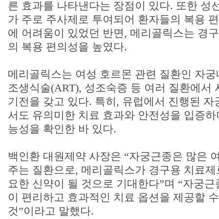
른 효과를 나타낸다는 장점이 있다. 또한 
가 주로 주사제로 투여되어 환자들의 복용 
에 어려움이 있었던 반면, 메리골릭스는 경
의 복용 편의성을 높였다.
메리골릭스는 여성 호르몬 관련 질환인 자궁내
조생식술(ART), 성조숙증 등 여러 질환에서
기전을 갖고 있다. 특히, 유럽에서 진행된 자
서도 유의미한 치료 효과와 안전성을 입증하
능성을 확인한 바 있다.
백인환 대원제약 사장은 “자궁근종은 많은 
주는 질환으로, 메리골릭스가 경구용 치료제
요한 신약이 될 것으로 기대한다”며 “자궁근
이 편리하고 효과적인 치료 옵션을 제공할 수
것”이라고 말했다.