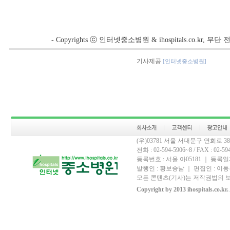
- Copyrights ⓒ 인터넷중소병원 & ihospitals.co.kr, 
기사제공
[인터넷중소병원]
(우)03781 서울 서대문구 연희로 
전화 : 02-594-5906~8 / FAX : 02-594-
등록번호 : 서울 아05181 ｜ 등록일자
발행인 : 황보승남 ｜ 편집인 : 이동우
모든 콘텐츠(기사)는 저작권법의 보
Copyright by 2013 ihospitals.co.kr.