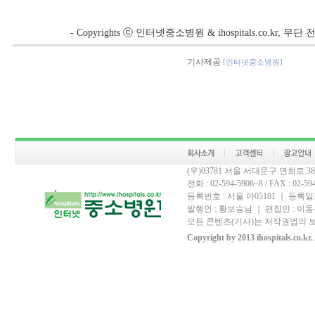
- Copyrights ⓒ 인터넷중소병원 & ihospitals.co.kr, 
기사제공
[인터넷중소병원]
(우)03781 서울 서대문구 연희로 
전화 : 02-594-5906~8 / FAX : 02-594-
등록번호 : 서울 아05181 ｜ 등록일자
발행인 : 황보승남 ｜ 편집인 : 이동우
모든 콘텐츠(기사)는 저작권법의 보
Copyright by 2013 ihospitals.co.kr.