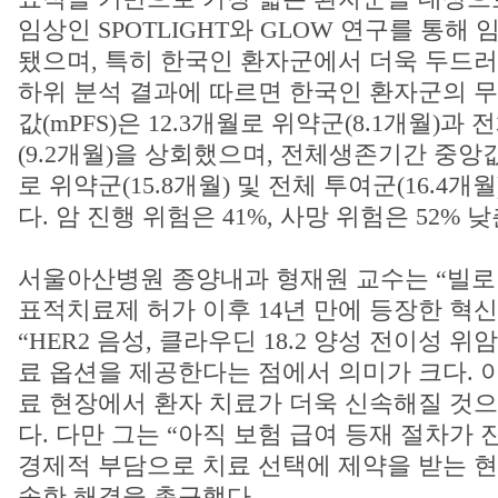
임상인 SPOTLIGHT와 GLOW 연구를 통해
됐으며, 특히 한국인 환자군에서 더욱 두드러
하위 분석 결과에 따르면 한국인 환자군의 
값(mPFS)은 12.3개월로 위약군(8.1개월)과
(9.2개월)을 상회했으며, 전체생존기간 중앙값(
로 위약군(15.8개월) 및 전체 투여군(16.4개
다. 암 진행 위험은 41%, 사망 위험은 52%
서울아산병원 종양내과 형재원 교수는 “빌로이
표적치료제 허가 이후 14년 만에 등장한 혁
“HER2 음성, 클라우딘 18.2 양성 전이성 
료 옵션을 제공한다는 점에서 의미가 크다. 이번
료 현장에서 환자 치료가 더욱 신속해질 것으
다. 다만 그는 “아직 보험 급여 등재 절차가
경제적 부담으로 치료 선택에 제약을 받는 현
속한 해결을 촉구했다.