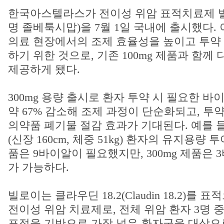
한국아스텔라스가 전이성 위암 표적치료제 빌로
명 졸베툭시맙)을 7월 1일 국내에 출시했다.
의료 현장에서의 조제 효율성을 높이고 투약
하기 위한 것으로, 기존 100mg 제품과 함께
제공하게 됐다.
300mg 용량 출시로 환자 투약 시 필요한 바
약 67% 감소해 조제 과정이 단순화되고, 투
의약품 폐기물 절감 효과가 기대된다. 예를 들
(신장 160cm, 체중 51kg) 환자의 유지용량 투
품은 9바이알이 필요했지만, 300mg 제품은
가 가능하다.
빌로이는 클라우딘 18.2(Claudin 18.2)를
전이성 위암 치료제로, 전체 위암 환자 3명 
표적을 기반으로 가장 넓은 환자군을 대상으로