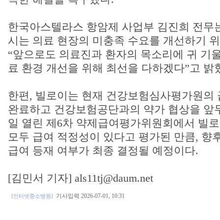
한국아스텔라스 항암제 사업부 김진희 전무는 “
시는 의료 현장의 미충족 수요를 개선하기 위
“앞으로도 의료진과 환자의 목소리에 귀 기울
료 환경 개선을 위해 최선을 다하겠다”고 밝
한편, 빌로이는 현재 건강보험심사평가원의 
완료하고 건강보험공단과의 약가 협상을 앞두고
일 열린 제6차 약제급여평가위원회에서 빌로이 1
모두 급여 적정성이 있다고 평가된 만큼, 향
급여 등재 여부가 최종 결정될 예정이다.
[김민서 기자] als11tj@daum.net
기사입력 2026-07-01, 10:31
[인터넷중소병원]