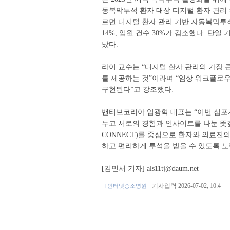
동복막투석 환자 대상 디지털 환자 관리
르면 디지털 환자 관리 기반 자동복막투석
14%, 입원 건수 30%가 감소했다. 단
났다.
라이 교수는 “디지털 환자 관리의 가장 
를 제공하는 것”이라며 “임상 워크플로우
구현된다”고 강조했다.
밴티브코리아 임광혁 대표는 “이번 심포
두고 서로의 경험과 인사이트를 나눈 뜻깊은
CONNECT)를 중심으로 환자와 의료진
하고 편리하게 투석을 받을 수 있도록 노
[김민서 기자] als11tj@daum.net
기사입력 2026-07-02, 10:4
[인터넷중소병원]