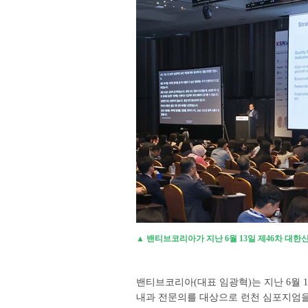
▲ 밴티브코리아가 지난 6월 13일 제46차 대한
밴티브코리아(대표 임광혁)는 지난 6월 1
내과 전문의를 대상으로 런천 심포지엄을