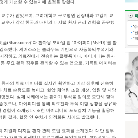
떻게 개선할 수 있는지에 초점을 맞췄다.
교수가 맡았으며, 고려대학교 구로병원 신장내과 고강지 교
교수가 각각 한국과 대만의 디지털 환자 관리 경험을 공유했
'
"
“
haresource)’과 환자용 모바일 앱 ‘마이피디(MyPD)’를 활
 강조했다. 셰어소스는 클라우드 기반으로 자동복막투석기와
·저장하고 의료진에게 전송하는 플랫폼이다. 마이피디는 환자
당 등 주요 활력 징후를 관리할 수 있는 앱으로, 기록된 데이터는
이 환자의 치료 데이터를 실시간 확인하고 이상 징후에 신속히
 치료 순응도를 높이고, 혈압·체액량 조절 개선, 입원 및 사망
설명했다. 실제 사례에서는 환자가 투석을 임의로 중단해 혈액
상승했으나, 마이피디를 통해 의료진과 투석 이행 상황을 공유하
 경험이 소개됐다. 또한 마이피디의 포토캡쳐 기능을 활용해
한 결과, 혈중 인 수치가 안정화된 사례도 발표됐다.
 지원과 디지털 환자 관리 도입 효과를 소개했다. 대만 정부
 수가 개편과 인센티브 프로그램을 도입했으며, 2025년에는 자