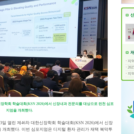
지역
20
지역
신장학회 학술대회(KSN 2026)에서 신장내과 전문의를 대상으로 런천 심포
지엄을 개최했다.
3일 열린 제46차 대한신장학회 학술대회(KSN 2026)에서 신장
 개최했다. 이번 심포지엄은 디지털 환자 관리가 재택 복막투