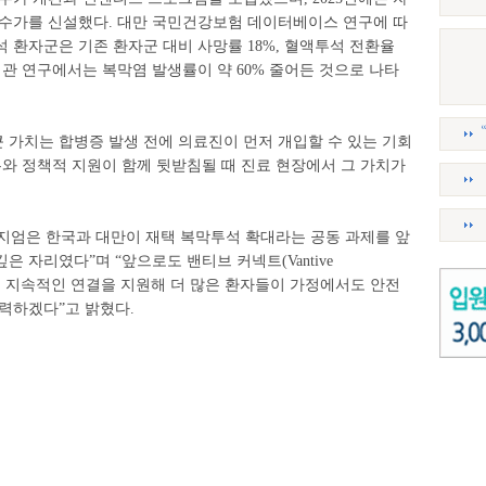
 수가를 신설했다. 대만 국민건강보험 데이터베이스 연구에 따
 환자군은 기존 환자군 대비 사망률 18%, 혈액투석 전환율
일 기관 연구에서는 복막염 발생률이 약 60% 줄어든 것으로 나타
큰 가치는 합병증 발생 전에 의료진이 먼저 개입할 수 있는 기회
와 정책적 지원이 함께 뒷받침될 때 진료 현장에서 그 가치가
지엄은 한국과 대만이 재택 복막투석 확대라는 공동 과제를 앞
 자리였다”며 “앞으로도 밴티브 커넥트(Vantive
의 지속적인 연결을 지원해 더 많은 환자들이 가정에서도 안전
력하겠다”고 밝혔다.