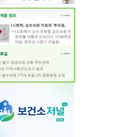
LG화학, 성조숙증 치료제 '루프원..
LG화학이 소아 친화형 성조숙증 치
료제를 새롭게 선보인다. LG화학은
24일, 중추성 사춘기 조발증..
·필수·공공의료 강화 추진전략
25년 지역사회건강조사 결과
 필수의료 175개 포괄 2차 종합병원 선정