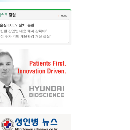
수술실 CCTV 설치' 논란
탄탄한 감염병 대응 체계 갖춰야"
적정 수가 기반 개원환경 개선 절실”