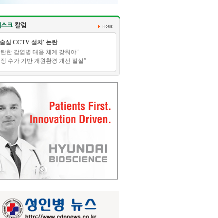
수술실 CCTV 설치' 논란
탄탄한 감염병 대응 체계 갖춰야"
적정 수가 기반 개원환경 개선 절실”