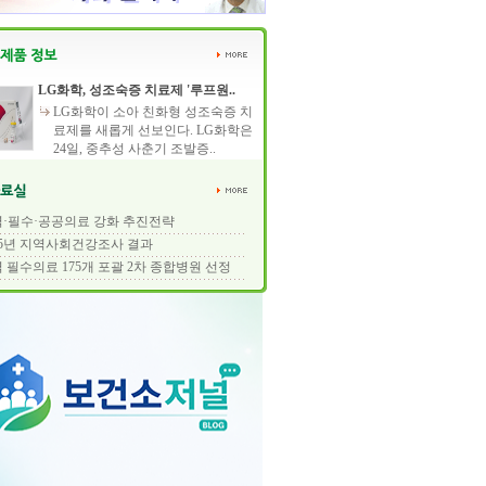
LG화학, 성조숙증 치료제 '루프원..
LG화학이 소아 친화형 성조숙증 치
료제를 새롭게 선보인다. LG화학은
24일, 중추성 사춘기 조발증..
·필수·공공의료 강화 추진전략
25년 지역사회건강조사 결과
 필수의료 175개 포괄 2차 종합병원 선정