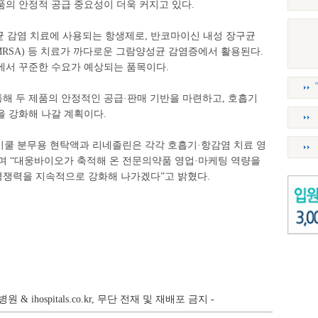
품의 안정적 공급 중요성이 더욱 커지고 있다.
균 감염 치료에 사용되는 항생제로, 반코마이신 내성 장구균
(MRSA) 등 치료가 까다로운 그람양성균 감염증에서 활용된다.
에서 꾸준한 수요가 예상되는 품목이다.
해 두 제품의 안정적인 공급·판매 기반을 마련하고, 호흡기
을 강화해 나갈 계획이다.
쿨 분무용 현탁액과 리네졸린은 각각 호흡기·항감염 치료 영
며 “대웅바이오가 축적해 온 전문의약품 영업·마케팅 역량을
쟁력을 지속적으로 강화해 나가겠다”고 밝혔다.
병원 & ihospitals.co.kr, 무단 전재 및 재배포 금지 -