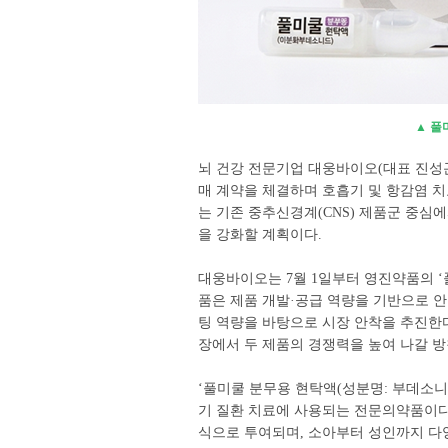
▲ 풀
뇌 건강 전문기업 대웅바이오(대표 진성
매 계약을 체결하며 호흡기 및 항감염 
는 기존 중추신경계(CNS) 제품군 중
을 강화할 계획이다.
대웅바이오는 7월 1일부터 영진약품의 ‘
품은 제품 개발·공급 역량을 기반으로 
팅 역량을 바탕으로 시장 안착을 추진한다
장에서 두 제품의 경쟁력을 높여 나갈 방
‘풀미쿨 분무용 현탁액(성분명: 부데소니
기 질환 치료에 사용되는 전문의약품이다
식으로 투여되며, 소아부터 성인까지 다양