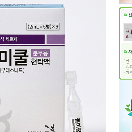
지역
20
지역