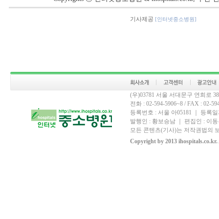
기사제공
[인터넷중소병원]
(우)03781 서울 서대문구 연희로 
전화 : 02-594-5906~8 / FAX : 02-594-
등록번호 : 서울 아05181 ｜ 등록일자
발행인 : 황보승남 ｜ 편집인 : 이동우
모든 콘텐츠(기사)는 저작권법의 보
Copyright by 2013 ihospitals.co.kr.