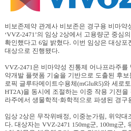
비보존제약 관계사 비보존은 경구용 비마약
‘VVZ-2471’의 임상 2상에서 고용량군 중
확인했다고 6일 밝혔다. 이번 임상은 대상포
대상으로 진행됐다.
VVZ-2471은 비마약성 진통제 어나프라주를
약개발 플랫폼 기술을 기반으로 도출된 후보
로픽 글루타메이트수용체(mGluR5)와 세로토닌
HT2A)을 동시에 조절하는 이중 작용 기전을
라주에서 생물학적·화학적으로 파생된 경구용
임상 2상은 무작위배정, 이중눈가림, 위약대
다. 대상자는 VVZ-2471 150mg군, 100mg