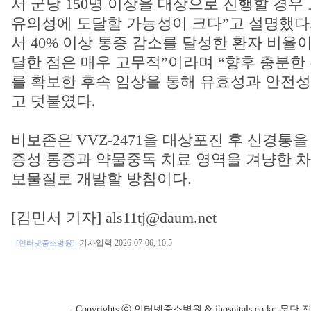
서 군당 150명 이상을 대상으로 진행할 경
유의성에 도달할 가능성이 크다”고 설명했다.
서 40% 이상 통증 감소를 달성한 환자 비율
달한 점은 매우 고무적”이라며 “향후 충분한
를 확보한 후속 임상을 통해 유효성과 안전성
고 덧붙였다.
비보존은 VVZ-2471을 대상포진 후 신경통
증성 통증과 약물중독 치료 영역을 겨냥한 
보물질로 개발할 방침이다.
[김민서 기자] als11tj@daum.net
기사입력 2026-07-06, 10:5
[인터넷중소병원]
- Copyrights ⓒ 인터넷중소병원 & ihospitals.co.kr, 