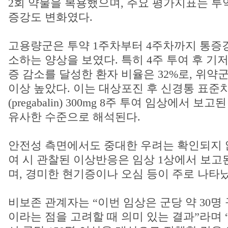
2회 약물을 복용했으며, 주요 평가지표는 투약
증강도 변화였다.
고용량군은 투약 1주차부터 4주차까지 통증
소하는 양상을 보였다. 특히 4주 투여 후 기저
증 감소를 달성한 환자 비율은 32%로, 위약군(
이상 높았다. 이는 대상포진 후 신경통 표
(pregabalin) 300mg 8주 투여 임상에서 
유사한 수준으로 해석된다.
안전성 측면에서도 중대한 우려는 확인되지 않
여 시 관찰된 이상반응은 임상 1상에서 보고
며, 경미한 현기증이나 오심 등이 주로 나타났
비보존 관계자는 “이번 임상은 군당 약 30명
이라는 점을 고려할 때 의미 있는 결과”라며 