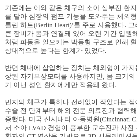
기존에는 이와 같은 체구의 소아 심부전 환자
를 달아 심장의 펌프 기능을 도와주는 체외형
를린 하트(Berlin Heart)’를 주로 사용했다
큰 장비가 몸과 연결돼 있어 오랜 기간 입원해
처럼 파동을 일으키는 박동형 구조로 인해 
상대적으로 높다는 한계가 있었다.
반면 체내에 삽입하는 장치는 체외형이 가지는
상된 자기부상모터를 사용하지만, 몸 크기의
가 아닌 성인 환자에게만 적용돼 왔다.
민지의 체구가 특히나 전례없이 작았다는 점
수술 전 단계부터 해외 전문 의료진과 협력해
증했다. 미국 신시내티 아동병원(Cincinnati Childr
서 소아 LVAD 경험이 풍부한 교수진과 사전
환자의 CT 영상을 기반으로 3D 시뮬레이션