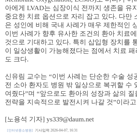
아에게 LVAD는 심장이식 전까지 생존을 유
중요한 치료 옵션으로 자리 잡고 있다. 다만 소
은 성인에 비해 국내 사례가 매우 제한적인 
이번 사례가 향후 유사한 조건의 환아 치료에
것으로 기대하고 있다. 특히 삽입형 장치를 
이 일상생활이 가능해졌다는 점에서 치료 패
도 크다.
신유림 교수는 “이번 사례는 단순한 수술 성공
전 소아 환자도 병원 밖 일상으로 복귀할 수
여줬다”며 “앞으로도 환아의 성장과 삶의 질
전략을 지속적으로 발전시켜 나갈 것”이라고
[노용석 기자] ys339@daum.net
기사입력 2026-04-07, 16:31
[인터넷중소병원]