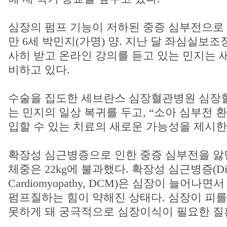
심장의 펌프 기능이 저하된 중증 심부전으로
만 6세 박민지(가명) 양. 지난 달 좌심실보조
사히 받고 온라인 강의를 듣고 있는 민지는 새
비하고 있다.
수술을 집도한 세브란스 심장혈관병원 심장
는 민지의 일상 복귀를 두고, “소아 심부전 환
입할 수 있는 치료의 새로운 가능성을 제시한
확장성 심근병증으로 인한 중증 심부전을 앓
체중은 22kg에 불과했다. 확장성 심근병증(Dila
Cardiomyopathy, DCM)은 심장이 늘어나
펌프질하는 힘이 약해진 상태다. 심장이 피를
못하게 돼 궁극적으로 심장이식이 필요한 질