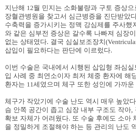
지난해 12월 민지는 소화불량과 구토 증상으
장혈관병원을 찾고서 심근병증을 진단받았다
수축력을 증가시키는 정맥 강심제를 주사했지
와 같은 심부전 증상은 갈수록 나빠져 심장
없는 상태였다. 결국 심실보조장치(Ventricular Ass
삽입이 필요하다는 판단에 이르렀다.
이번 수술은 국내에서 시행된 삽입형 좌심실보
입 사례 중 최연소이자 최저 체중 환자에 해
환자는 11세였으며 체구 또한 성인에 가까운
체구가 작았기에 수술 난도 역시 매우 높았다
슴 안쪽 공간이 좁고 심장 내부 구조도 작아,
확보 자체가 어려웠다. 또 수술 후에도 소아
을 정밀하게 조절해야 하는 등 관리의 난도 