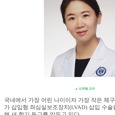
▲ 신유림 교수
국내에서 가장 어린 나이이자 가장 작은 체구
가 삽입형 좌심실보조장치(LVAD) 삽입 수술
해 새 학기 등교를 앞두고 있다.