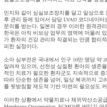
민지와 같이 심실보조장치를 달고 일상으로 
후 관리 등에 있어서 담당 LVAD 코디네이터
문의를 받는다. 일본의 경우 이러한 원격관리
한국은 아직 비보상 업무의 영역에 머물러 있
가 환자의 건강 관리와 직결되는 만큼 합리적
피한 실정이다.
소아 심부전은 국내에서 인구 10만 명당 약 2
알려져 있으며, 선천성 심질환 환아의 생존
적인 치료가 필요한 환자군도 지속적으로 증
따라 단순한 생존을 넘어, 일상 복귀까지 고
를 뒷받침할 제도적 기반 마련의 필요성도 커
이러한 상황에서 약물치료나 체외막산소공급장치(Ex
Membrane Oxygenation, ECMO)로 버티