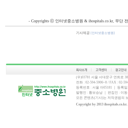
- Copyrights ⓒ 인터넷중소병원 & ihospitals.co.kr, 
기사제공
[인터넷중소병원]
(우)03781 서울 서대문구 연희로 
전화 : 02-594-5906~8 / FAX : 02-594-
등록번호 : 서울 아05181 ｜ 등록일자
발행인 : 황보승남 ｜ 편집인 : 이동우
모든 콘텐츠(기사)는 저작권법의 보
Copyright by 2013 ihospitals.co.kr.