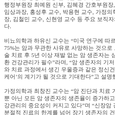
행정부원장 최예원 신부, 김혜경 간호부원장
임상과장, 홍성후 교수, 박용현 교수, 가정
장, 김철민 교수, 신현영 교수 등 주요 보직
다.
비뇨의학과 하유신 교수는 “미국 연구에 따
75%는 암과 무관한 사유로 사망하는 것으로 
술 치료 후 5년 이상 재발 없는 암 생존자는
환 건강관리가 필수”라며, “암 생존자의 기
와 치료 과정에서 생긴 우울증과 같은 정신건
케어’의 계기가 될 것으로 기대한다”고 설명
가정의학과 최창진 교수는 “암 진단과 치료 
뿐 아닌 모든 암 생존자의 생존율이 증가하고 
강관리의 중요성이 커지고 있다”며 “신장암
분절적 진료의 한계를 넘어 장기 생존자의 건