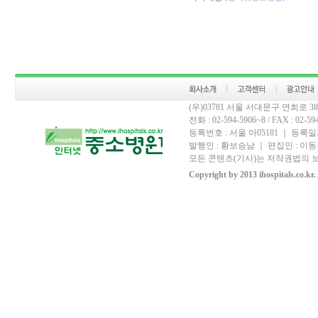
(우)03781 서울 서대문구 연희로 
전화 : 02-594-5906~8 / FAX : 02-594-
등록번호 : 서울 아05181 ｜ 등록일자
발행인 : 황보승남 ｜ 편집인 : 이동우
모든 콘텐츠(기사)는 저작권법의 보
Copyright by 2013 ihospitals.co.kr.