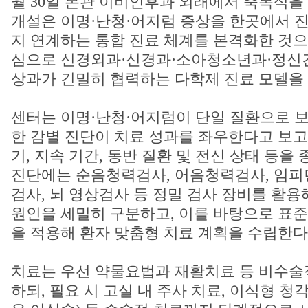
월 30일 본관 이비인후과 외래에서 축복식을
개설은 이명·난청·어지럼 증상을 한곳에서 
지 연계하는 통합 진료 체계를 본격화한 것으
심으로 신경외과·신경과·소아청소년과·정신건
상과가 긴밀히 협력하는 다학제 진료 모델을 
센터는 이명·난청·어지럼이 단일 질환으로 보
한 감별 진단이 치료 성과를 좌우한다고 보고 
기, 지속 기간, 동반 질환 및 전신 상태 등을
진단에는 순음청력검사, 어음청력검사, 임피
검사, 뇌 영상검사 등 정밀 검사 장비를 활
원인을 세밀히 구분하고, 이를 바탕으로 표
을 적용해 환자 맞춤형 치료 계획을 수립한다
치료는 우선 약물요법과 재활치료 등 비수술
하되, 필요 시 고실 내 주사 치료, 이식형 