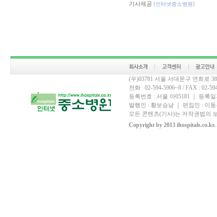
기사제공
[인터넷중소병원]
(우)03781 서울 서대문구 연희로 
전화 : 02-594-5906~8 / FAX : 02-594-
등록번호 : 서울 아05181 ｜ 등록일자
발행인 : 황보승남 ｜ 편집인 : 이동우
모든 콘텐츠(기사)는 저작권법의 보
Copyright by 2013 ihospitals.co.kr.