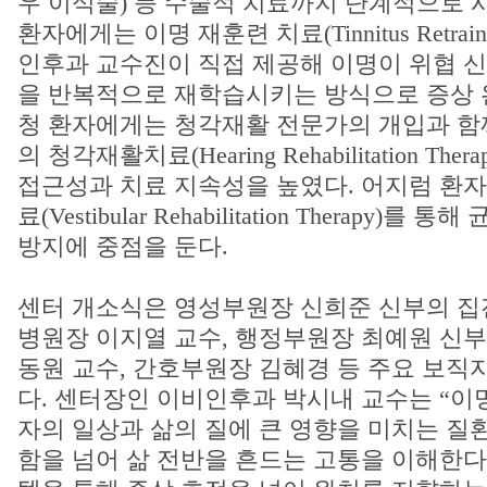
우 이식술) 등 수술적 치료까지 단계적으로 
환자에게는 이명 재훈련 치료(Tinnitus Retraini
인후과 교수진이 직접 제공해 이명이 위협 
을 반복적으로 재학습시키는 방식으로 증상 
청 환자에게는 청각재활 전문가의 개입과 함
의 청각재활치료(Hearing Rehabilitation Th
접근성과 치료 지속성을 높였다. 어지럼 환
료(Vestibular Rehabilitation Therapy)
방지에 중점을 둔다.
센터 개소식은 영성부원장 신희준 신부의 
병원장 이지열 교수, 행정부원장 최예원 신부
동원 교수, 간호부원장 김혜경 등 주요 보직
다. 센터장인 이비인후과 박시내 교수는 “이
자의 일상과 삶의 질에 큰 영향을 미치는 질
함을 넘어 삶 전반을 흔드는 고통을 이해한다