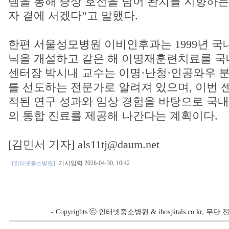
템을 통해 증상 호전을 넘어 완치를 지향하는
자 곁에 서겠다”고 말했다.
한편 서울성모병원 이비인후과는 1999년 국
닉을 개설하고 같은 해 이명재훈련치료를 국내
센터장 박시내 교수는 이명·난청·인공와우 
를 선도하는 전문가로 알려져 있으며, 이번 
적된 연구 성과와 임상 경험을 바탕으로 국내
의 통합 진료를 제공해 나간다는 계획이다.
[김민서 기자] als11tj@daum.net
기사입력 2026-04-30, 10:42
[인터넷중소병원]
- Copyrights ⓒ 인터넷중소병원 & ihospitals.co.kr, 