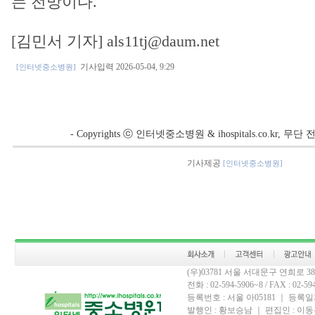
는 전망이다.
[김민서 기자] als11tj@daum.net
기사입력 2026-05-04, 9:29
[인터넷중소병원]
- Copyrights ⓒ 인터넷중소병원 & ihospitals.co.kr, 
기사제공
[인터넷중소병원]
(우)03781 서울 서대문구 연희로 
전화 : 02-594-5906~8 / FAX : 02-594-
등록번호 : 서울 아05181 ｜ 등록일자
발행인 : 황보승남 ｜ 편집인 : 이동우