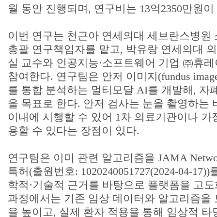
월 동안 진행되며, 연구비는 13억2350만원이
이번 연구는 천근아 연세의대 세브란스병원
총괄 연구책임자를 맡고, 박유랑 연세의대
실 교수와 인공지능·소프트웨어 기업 ㈜휴
참여한다. 연구팀은 안저 이미지(fundus ima
를 통합 분석하는 멀티모달 AI를 개발해, 자
을 목표로 한다. 안저 검사는 눈을 촬영하는 
이내에 시행할 수 있어 1차 의료기관이나 가
용할 수 있다는 장점이 있다.
연구팀은 이미 관련 알고리즘을 JAMA Networ
특허(출원번호: 1020240051727(2024-04-1
학적·기술적 근거를 바탕으로 플랫폼을 고도
과정에서는 기존 임상 데이터와 알고리즘을 
을 높이고, 실제 환자 적용을 통해 임상적 타