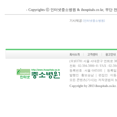
- Copyrights ⓒ 인터넷중소병원 & ihospitals.co.kr, 
기사제공
[인터넷중소병원]
(우)03781 서울 서대문구 연희로 
전화 : 02-594-5906~8 / FAX : 02-594-
등록번호 : 서울 아05181 ｜ 등록일자
발행인 : 황보승남 ｜ 편집인 : 이동우
모든 콘텐츠(기사)는 저작권법의 보
Copyright by 2013 ihospitals.co.kr.