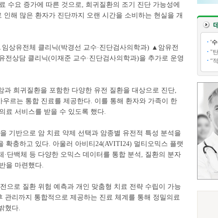
료 수요 증가에 따른 것으로, 희귀질환의 조기 진단 가능성에
 인해 많은 환자가 진단까지 오랜 시간을 소비하는 현실을 개
'
▲임상유전체 클리닉(박경선 교수·진단검사의학과) ▲암유전
"
유전상담 클리닉(이재준 교수·진단검사의학과)을 추가로 운영
“
암과 희귀질환을 포함한 다양한 유전 질환을 대상으로 진단,
 아우르는 통합 진료를 제공한다. 이를 통해 환자와 가족이 한
의료 서비스를 받을 수 있도록 했다.
)을 기반으로 암 치료 약제 선택과 암종별 유전적 특성 분석을
확충하고 있다. 아울러 아비티24(AVITI24) 멀티오믹스 플랫
·단백체 등 다양한 오믹스 데이터를 통합 분석, 질환의 분자
반을 마련했다.
전으로 질환 위험 예측과 개인 맞춤형 치료 전략 수립이 가능
사후 관리까지 통합적으로 제공하는 진료 체계를 통해 정밀의료
밝혔다.