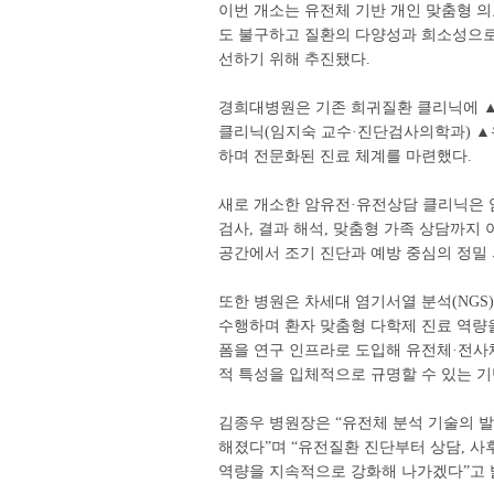
이번 개소는 유전체 기반 개인 맞춤형 의
도 불구하고 질환의 다양성과 희소성으로
선하기 위해 추진됐다.
경희대병원은 기존 희귀질환 클리닉에 
클리닉(임지숙 교수·진단검사의학과) ▲
하며 전문화된 진료 체계를 마련했다.
새로 개소한 암유전·유전상담 클리닉은 
검사, 결과 해석, 맞춤형 가족 상담까지
공간에서 조기 진단과 예방 중심의 정밀 
또한 병원은 차세대 염기서열 분석(NGS
수행하며 환자 맞춤형 다학제 진료 역량을 
폼을 연구 인프라로 도입해 유전체·전사체
적 특성을 입체적으로 규명할 수 있는 기
김종우 병원장은 “유전체 분석 기술의 발
해졌다”며 “유전질환 진단부터 상담, 
역량을 지속적으로 강화해 나가겠다”고 