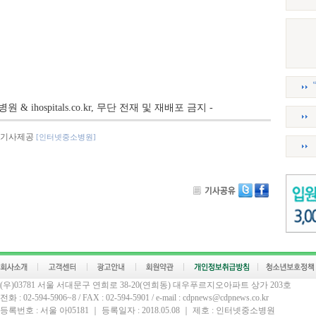
병원 & ihospitals.co.kr, 무단 전재 및 재배포 금지 -
기사제공
[인터넷중소병원]
(우)03781 서울 서대문구 연희로 38-20(연희동) 대우푸르지오아파트 상가 203호
전화 : 02-594-5906~8 / FAX : 02-594-5901 / e-mail : cdpnews@cdpnews.co.kr
등록번호 : 서울 아05181 ｜ 등록일자 : 2018.05.08 ｜ 제호 : 인터넷중소병원