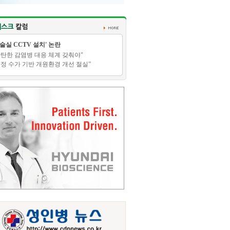
수술실 CCTV 설치' 논란
탄탄한 감염병 대응 체계 갖춰야"
적정 수가 기반 개원환경 개선 절실”