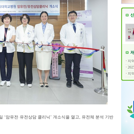
지역
20
지역
일 ‘암유전·유전상담 클리닉’ 개소식을 열고, 유전체 분석 기반