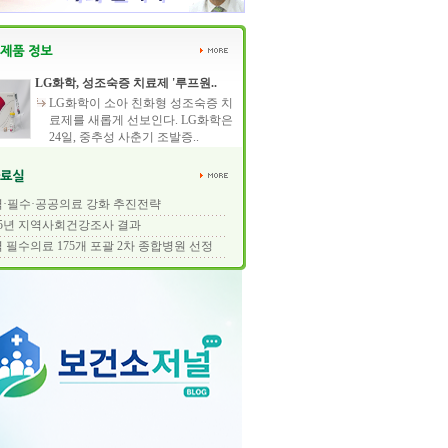
LG화학, 성조숙증 치료제 '루프원..
LG화학이 소아 친화형 성조숙증 치
료제를 새롭게 선보인다. LG화학은
24일, 중추성 사춘기 조발증..
·필수·공공의료 강화 추진전략
25년 지역사회건강조사 결과
 필수의료 175개 포괄 2차 종합병원 선정