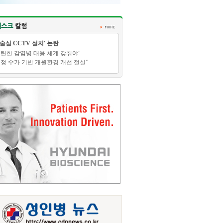
수술실 CCTV 설치' 논란
탄탄한 감염병 대응 체계 갖춰야"
적정 수가 기반 개원환경 개선 절실”