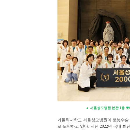
▲ 서울성모병원 본관 1층 
가톨릭대학교 서울성모병원이 로봇수술 
로 도약하고 있다. 지난 2022년 국내 최