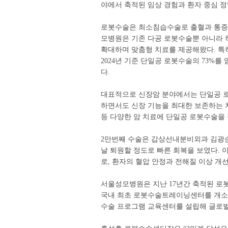
야에서 축적된 임상 경험과 환자 중심 
로봇수술은 최소침습수술로 출혈과 통증을
모병원은 기존 다공 로봇수술뿐 아니라 
확대하며 맞춤형 치료를 제공해왔다. 특히
2024년 기준 단일공 로봇수술의 73%를
다.
대표적으로 신장암 분야에서는 단일공 로
하면서도 신장 기능을 최대한 보존하는 치
등 다양한 암 치료에 단일공 로봇수술을 
2만번째 수술은 갑상선내분비외과 김광순
날 퇴원할 정도로 빠른 회복을 보였다. 
로, 환자의 혈압 안정과 전해질 이상 개
서울성모병원은 지난 17년간 축적된 로봇
국내 최초 로봇수술트레이닝센터를 개소해
수술 프로그램 교육센터를 설립해 글로벌