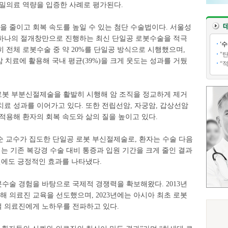
정밀의료 역량을 입증한 사례로 평가된다.
 줄이고 회복 속도를 높일 수 있는 첨단 수술법이다. 서울성
하나의 절개창만으로 진행하는 최신 단일공 로봇수술을 적극
'
 전체 로봇수술 중 약 20%를 단일공 방식으로 시행했으며,
"
 암 치료에 활용해 국내 평균(39%)을 크게 웃도는 성과를 거뒀
“
봇 부분신절제술을 활발히 시행해 암 조직을 정교하게 제거
료 성과를 이어가고 있다. 또한 전립선암, 자궁암, 갑상선암
적용해 환자의 회복 속도와 삶의 질을 높이고 있다.
 교수가 집도한 단일공 로봇 부신절제술로, 환자는 수술 다음
이는 기존 복강경 수술 대비 통증과 입원 기간을 크게 줄인 결과
선에도 긍정적인 효과를 나타냈다.
수술 경험을 바탕으로 국제적 경쟁력을 확보해왔다. 2013년
 의료진 교육을 선도했으며, 2023년에는 아시아 최초 로봇
 의료진에게 노하우를 전파하고 있다.