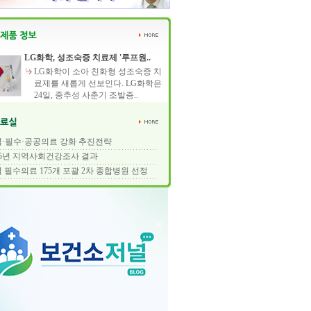
LG화학, 성조숙증 치료제 '루프원..
LG화학이 소아 친화형 성조숙증 치
료제를 새롭게 선보인다. LG화학은
24일, 중추성 사춘기 조발증..
·필수·공공의료 강화 추진전략
25년 지역사회건강조사 결과
 필수의료 175개 포괄 2차 종합병원 선정