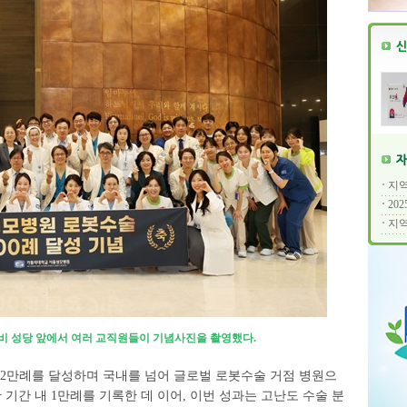
지역
20
지역
로비 성당 앞에서 여러 교직원들이 기념사진을 촬영했다.
2만례를 달성하며 국내를 넘어 글로벌 로봇수술 거점 병원으
단 기간 내 1만례를 기록한 데 이어, 이번 성과는 고난도 수술 분