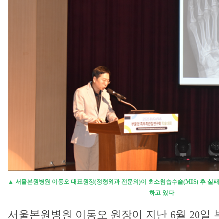
▲ 서울본원병원 이동오 대표원장(정형외과 전문의)이 최소침습수술(MIS) 후 실패
하고 있다
서울본원병원 이동오 원장이 지난 6월 20일