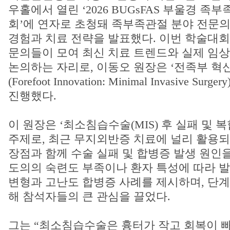
우홀에서 열린 ‘2026 BUGsFAS 부울경 
회’에 연자로 초청돼 족부족관절 분야 전문
경험과 치료 전략을 발표했다. 이번 학술대회
문의들이 모여 최신 치료 트렌드와 실제 임상
논의하는 자리로, 이동오 원장은 ‘전족부 혁
(Forefoot Innovation: Minimal Invasive S
진행했다.
이 원장은 ‘최소침습수술(MIS) 후 실패 및 
주제로, 최근 무지외반증 치료에 널리 활용
장점과 함께 수술 실패 및 합병증 발생 원인을
도의의 숙련도 부족이나 환자 특성에 따라 발
변형과 고난도 합병증 사례를 제시하며, 단계
해 참석자들의 큰 관심을 끌었다.
그는 “최소침습수술은 흉터가 작고 회복이 빠