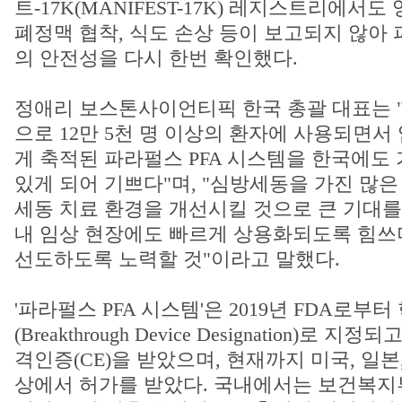
트-17K(MANIFEST-17K) 레지스트리에서
폐정맥 협착, 식도 손상 등이 보고되지 않아 
의 안전성을 다시 한번 확인했다.
정애리 보스톤사이언티픽 한국 총괄 대표는 
으로 12만 5천 명 이상의 환자에 사용되면서
게 축적된 파라펄스 PFA 시스템을 한국에도 
있게 되어 기쁘다"며, "심방세동을 가진 많은
세동 치료 환경을 개선시킬 것으로 큰 기대를 
내 임상 현장에도 빠르게 상용화되도록 힘쓰며
선도하도록 노력할 것"이라고 말했다.
'파라펄스 PFA 시스템'은 2019년 FDA로부
(Breakthrough Device Designation)로 
격인증(CE)을 받았으며, 현재까지 미국, 일본,
상에서 허가를 받았다. 국내에서는 보건복지