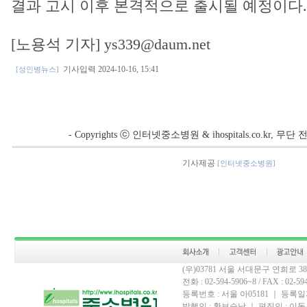
결과 고시 이후 본격적으로 출시될 예정이다.
[노용석 기자] ys339@daum.net
기사입력 2024-10-16, 15:41
[성인병뉴스]
- Copyrights ⓒ 인터넷중소병원 & ihospitals.co.kr, 
기사제공
[인터넷중소병원]
(우)03781 서울 서대문구 연희로 
전화 : 02-594-5906~8 / FAX : 02-594-
등록번호 : 서울 아05181 ｜ 등록일자
발행인 : 황보승남 ｜ 편집인 : 이동우