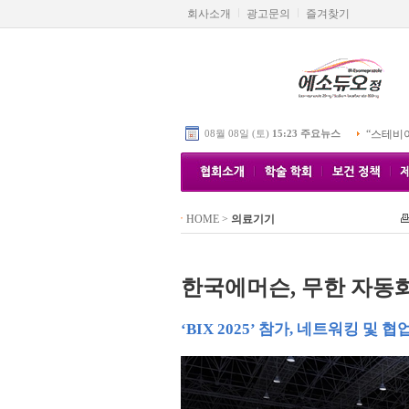
회사소개
광고문의
즐겨찾기
08월 08일 (토)
15:23 주요뉴스
“스테비
HOME
>
의료기기
한국에머슨, 무한 자동
‘BIX 2025’ 참가, 네트워킹 및 