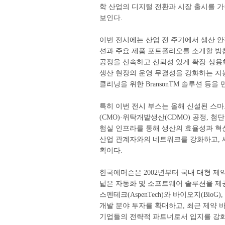
학 산업의 디지털 전환과 시장 출시를 가속화하
보인다.
이번 전시에는 산업 전 주기에서 생산 안정성
션과 주요 제품 포트폴리오를 소개할 방
공정을 신속하고 신뢰성 있게 확장·상용화할
생산 현장의 운영 무결성을 강화하는 지
클리닝을 위한 BransonTM 솔루션 등을 
특히 이번 전시 부스는 올해 신설된 스
(CMO)·위탁개발생산(CDMO) 공정, 
험실 인프라를 통해 생산의 효율성과 혁
산업 관계자와의 네트워크를 강화하고, 
획이다.
한국에머슨은 2002년부터 국내 대형 제
넓은 자동화 및 소프트웨어 솔루션을 제
스펜테크(AspenTech)와 바이오지(BioG
개발 분야 투자를 확대하고, 최근 제약
기업들의 전략적 파트너로서 입지를 강화