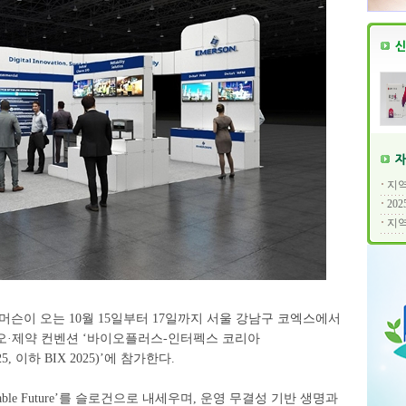
지역
20
지역
머슨이 오는 10월 15일부터 17일까지 서울 강남구 코엑스에서
오·제약 컨벤션 ‘바이오플러스-인터펙스 코리아
25, 이하 BIX 2025)’에 참가한다.
ustainable Future’를 슬로건으로 내세우며, 운영 무결성 기반 생명과