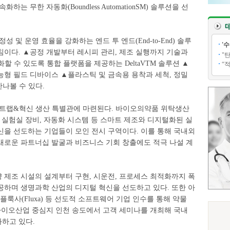
는 무한 자동화(Boundless AutomationSM) 솔루션을 선
 및 운영 효율을 강화하는 엔드 투 엔드(End-to-End) 솔루
'
침이다. ▲공정 개발부터 레시피 관리, 제조 실행까지 기술과
"
 수 있도록 통합 플랫폼을 제공하는 DeltaVTM 솔루션 ▲
“
능형 필드 디바이스 ▲플라스틱 및 금속용 용착과 세척, 정밀
만나볼 수 있다.
마트랩&혁신 생산 특별관에 마련된다. 바이오의약품 위탁생산
첨단 실험실 장비, 자동화 시스템 등 스마트 제조와 디지털화된 실
신을 선도하는 기업들이 모인 전시 구역이다. 이를 통해 국내외
새로운 파트너십 발굴과 비즈니스 기회 창출에도 적극 나설 계
약 제조 시설의 설계부터 구현, 시운전, 프로세스 최적화까지 폭
공하며 생명과학 산업의 디지털 혁신을 선도하고 있다. 또한 아
), 플룩사(Fluxa) 등 선도적 소프트웨어 기업 인수를 통해 약물
 바이오산업 중심지 인천 송도에서 고객 세미나를 개최해 국내
하고 있다.