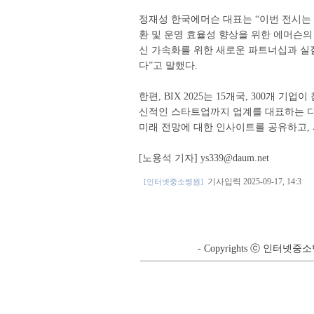
정재성 한국에머슨 대표는 “이번 전시는
환 및 운영 효율성 향상을 위한 에머슨의
신 가속화를 위한 새로운 파트너십과 실
다”고 말했다.
한편, BIX 2025는 15개국, 300개 
신적인 스타트업까지 업계를 대표하는 
미래 전망에 대한 인사이트를 공유하고,
[노용석 기자] ys339@daum.net
기사입력 2025-09-17, 14:3
[인터넷중소병원]
- Copyrights ⓒ 인터넷중소