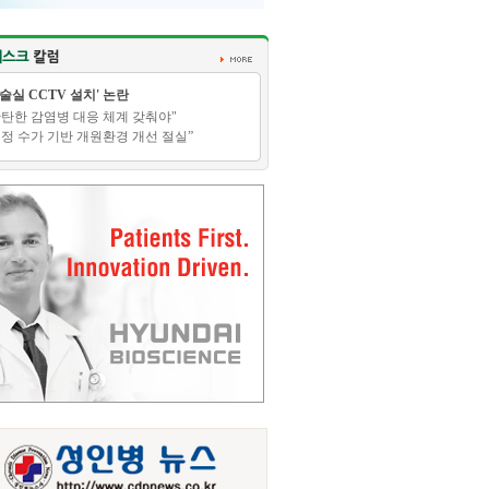
수술실 CCTV 설치' 논란
탄탄한 감염병 대응 체계 갖춰야"
적정 수가 기반 개원환경 개선 절실”