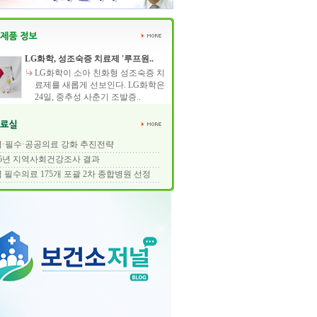
LG화학, 성조숙증 치료제 '루프원..
LG화학이 소아 친화형 성조숙증 치
료제를 새롭게 선보인다. LG화학은
24일, 중추성 사춘기 조발증..
·필수·공공의료 강화 추진전략
25년 지역사회건강조사 결과
 필수의료 175개 포괄 2차 종합병원 선정