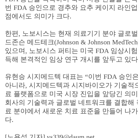
번 FDA 승인으로 경추와 요추 케이지 라인
점에서도 의미가 크다.
한편, 노보시스는 현재 의료기기 분야 글로벌
드존슨 메드테크(Johnson & Johnson MedT
있으며, 노보시스 퍼티는 미국 FDA 임상시험계
득해 본격적인 임상 연구 개시를 앞두고 있다
유현승 시지메드텍 대표는 “이번 FDA 승인
아니라, 시지메드텍과 시지바이오가 기술적으
료 플랫폼으로 미국 시장 진입을 앞당긴 의미
회사의 기술력과 글로벌 네트워크를 결합해 
료 분야에서 새로운 치료 표준을 만들어 나가
다.
[노용석 기자] ys339@daum.net