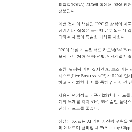
의학회(RSNA) 2025에 참여해, 영상
선보인다.
이번 전시의 핵심인 ‘R20’은 삼성이 
단기기다. 삼성은 글로벌 유수 의료진 약 
최하며 제품의 특별한 가치를 더한다.
R20의 핵심 기술은 서드 하모닉(3rd Ha
모닉 대비 체형·연령·성별과 관계없이 
또한, 딥러닝 기반 실시간 AI 보조 기능 라
시스트(Live BreastAssist™)가 R
하고 시각화한다. 이를 통해 검사자 간 
사용자 편의성도 대폭 강화했다. 컨트롤
기와 무게를 각각 50%, 66% 줄인 플렉스 
진의 피로도를 줄였다.
삼성의 X-ray는 AI 기반 저선량 구현을
의 애너토미 클리핑 체크(Anatomy Clippin