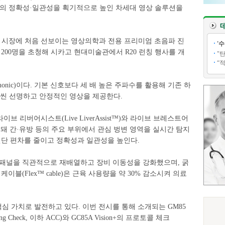
 진단의 정확성·일관성을 획기적으로 높인 차세대 영상 솔루션을
미국 시장에 처음 선보이는 영상의학과 전용 프리미엄 초음파 진
'
200명을 초청해 시카고 현대미술관에서 R20 런칭 행사를 개
"
“
rmonic)이다. 기본 신호보다 세 배 높은 주파수를 활용해 기존 하
훨씬 선명하고 안정적인 영상을 제공한다.
이브 리버어시스트(Live LiverAssist™)와 라이브 브레스트어
20에 탑재돼 간·유방 등의 주요 부위에서 관심 벙변 영역을 실시간 탐지
진단 편차를 줄이고 정확성과 일관성을 높인다.
 패널을 직관적으로 재배열하고 장비 이동성을 강화했으며, 굵
케이블(Flex™ cable)은 근육 사용량을 약 30% 감소시켜 의료
 핵심 가치로 발전하고 있다. 이번 전시를 통해 소개되는 GM85
g Check, 이하 ACC)와 GC85A Vision+의 프로토콜 체크