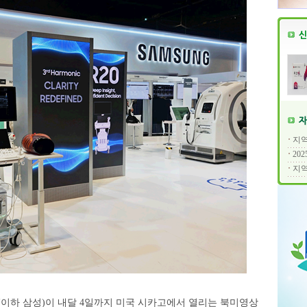
지역
20
지역
하 삼성)이 내달 4일까지 미국 시카고에서 열리는 북미영상