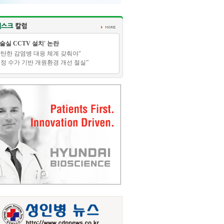
수술실 CCTV 설치' 논란
탄탄한 감염병 대응 체계 갖춰야"
적정 수가 기반 개원환경 개선 절실”