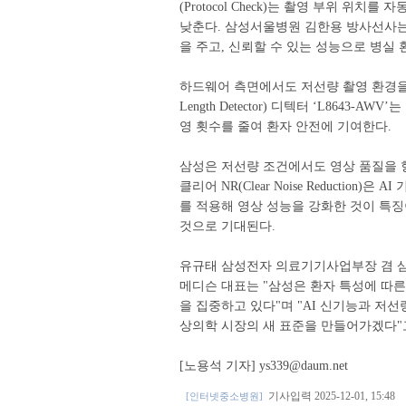
(Protocol Check)는 촬영 부위 위
낮춘다. 삼성서울병원 김한용 방사선사는
을 주고, 신뢰할 수 있는 성능으로 병실
하드웨어 측면에서도 저선량 촬영 환경을 
Length Detector) 디텍터 ‘L8643
영 횟수를 줄여 환자 안전에 기여한다.
삼성은 저선량 조건에서도 영상 품질을 
클리어 NR(Clear Noise Reduction
를 적용해 영상 성능을 강화한 것이 특징
것으로 기대된다.
유규태 삼성전자 의료기기사업부장 겸 
메디슨 대표는 "삼성은 환자 특성에 따른
을 집중하고 있다"며 "AI 신기능과 저선
상의학 시장의 새 표준을 만들어가겠다"
[노용석 기자] ys339@daum.net
기사입력 2025-12-01, 15:48
[인터넷중소병원]