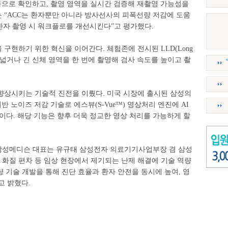
치를 자동으로 확인하고, 촬영 영역을 실시간 검증해 재촬영 가능성을
 “ACC는 환자뿐만 아니라 방사선사의 피폭선량 저감에 도움
 환자 촬영 시 워크플로를 개선시킨다”고 평가했다.
구현하기 위한 혁신을 이어간다. 체험존에 전시된 LLD(Long
-AWV’는 넓거나 긴 신체 영역을 한 번에 촬영해 검사 속도를 높이고 촬
향상시키는 기술적 진전을 이뤘다. 미국 시장에 출시된 삼성의
)은 AI 기반 노이즈 저감 기술로 에스뷰(S-Vue™) 영상처리 엔진에 AI
이다. 해당 기능은 향후 더욱 정교한 영상 처리를 가능하게 할
삼성메디슨 대표는 유규태 삼성전자 의료기기사업부장 겸 삼성
 화질 편차 등 임상 현장에서 제기되는 난제 해결에 기술 역량
량 기술 개발을 통해 진단 효율과 환자 안전을 동시에 높여, 영
고 밝혔다.