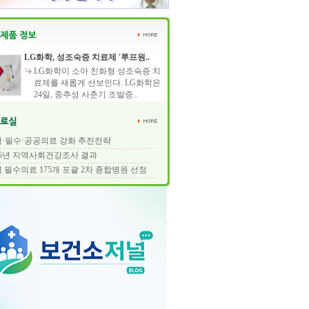
LG화학, 성조숙증 치료제 '루프원..
LG화학이 소아 친화형 성조숙증 치
료제를 새롭게 선보인다. LG화학은
24일, 중추성 사춘기 조발증..
·필수·공공의료 강화 추진전략
25년 지역사회건강조사 결과
 필수의료 175개 포괄 2차 종합병원 선정