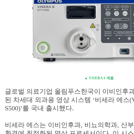
▲ VISERA S 제품
글로벌 의료기업 올림푸스한국이 이비인후과
된 차세대 외과용 영상 시스템 ‘비세라 에스(VIS
S500)’를 국내 출시했다.
비세라 에스는 이비인후과, 비뇨의학과, 산부
환경에 최적화된 영상 프로세서이다. 이 시