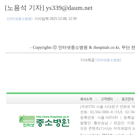
[노용석 기자] ys339@daum.net
기사입력 2025-12-08, 12:59
[인터넷중소병원]
- Copyrights ⓒ 인터넷중소병원 & ihospitals.co.kr, 
기사제공
[인터넷중소병원]
(우)03781 서울 서대문구 연희로 
전화 : 02-594-5906~8 / FAX : 02-594-
등록번호 : 서울 아05181 ｜ 등록일자
발행인 : 황보승남 ｜ 편집인 : 이동우
모든 콘텐츠(기사)는 저작권법의 보