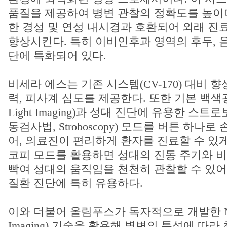
품질을 제공하여 병변 관찰의 정확도를 높이
한 경성 및 연성 내시경과 호환되어 외래 진
향상시킨다. 특히 이비인후과 영역의 후두, 음
단에 특화되어 있다.
비세라 에스는 기존 시스템(CV-170) 대비 향
력, 피사계 심도를 제공한다. 또한 기본 백색광 영
Light Imaging)과 성대 진단에 유용한 
동검사법, Stroboscopy) 모드를 버튼 하나로
어, 의료진이 편리하게 환자를 진료할 수 있
코피 모드를 활용하면 성대의 진동 주기와 비
빡여 성대의 움직임을 천천히 관찰할 수 있어
질환 진단에 특히 유용하다.
이와 더불어 올림푸스가 독자적으로 개발한 NBI(
Imaging) 기술을 활용해 병변의 특성에 따