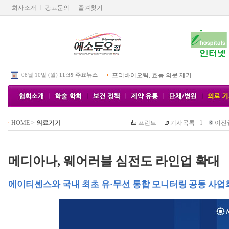
회사소개
광고문의
즐겨찾기
08월 10일 (월)
11:39 주요뉴스
프리바이오틱, 효능 의문 제기
HOME
>
의료기기
프린트
기사목록
l
이전
메디아나, 웨어러블 심전도 라인업 확대
에이티센스와 국내 최초 유·무선 통합 모니터링 공동 사업