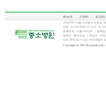
(우)03781 서울 서대문구 연희로 
전화 : 02-594-5906~8 / FAX : 02-594-
등록번호 : 서울 아05181 ｜ 등록일자
발행인 : 황보승남 ｜ 편집인 : 이동우
모든 콘텐츠(기사)는 저작권법의 보
Copyright by 2013 ihospitals.co.kr.