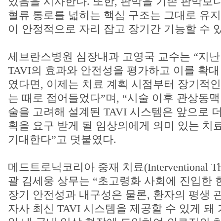
있음을 시사한다. 또한, 판막을 기존 판막보
혈류 통로를 넓히는 핵심 구조는 그대로 유지
이 안정적으로 자리 잡고 장기간 기능할 수 
세브란스병원 심장내과 고영국 교수는 “지난 
TAVI의 효과와 안전성을 평가하고 이를 확
였다면, 이제는 치료 계획 시점부터 장기적인
는 때로 접어들었다”며, “시술 이후 관상동맥
술을 고려해 설계된 TAVI 시스템은 앞으로 더
획을 요구 받게 될 임상의에게 의미 있는 치
기대한다”고 덧붙였다.
메드트로닉코리아 중재 치료(Interventional Th
괄 김세웅 상무는 “초고령화 사회에 진입한 
장기 안전성과 내구성은 물론, 환자의 평생 
자사 최신 TAVI 시스템을 제공할 수 있게 돼