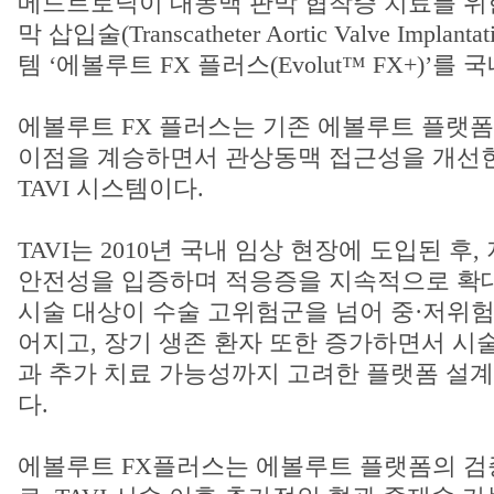
메드트로닉이 대동맥 판막 협착증 치료를 위
막 삽입술(Transcatheter Aortic Valve Implant
템 ‘에볼루트 FX 플러스(Evolut™ FX+)’를
에볼루트 FX 플러스는 기존 에볼루트 플랫폼
이점을 계승하면서 관상동맥 접근성을 개선
TAVI 시스템이다.
TAVI는 2010년 국내 임상 현장에 도입된 후,
안전성을 입증하며 적응증을 지속적으로 확대
시술 대상이 수술 고위험군을 넘어 중·저위험
어지고, 장기 생존 환자 또한 증가하면서 시
과 추가 치료 가능성까지 고려한 플랫폼 설계
다.
에볼루트 FX플러스는 에볼루트 플랫폼의 검