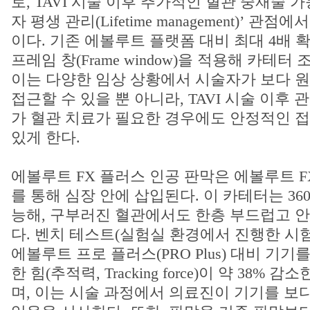
로, TAVI 시술 이후 추가적인 혈관 중재술 
자 평생 관리(Lifetime management)’ 관점
이다. 기존 에볼루트 플랫폼 대비 최대 4배
프레임 창(Frame window)을 적용해 카테터
이는 다양한 임상 상황에서 시술자가 보다 
접근할 수 있을 뿐 아니라, TAVI 시술 이후
가 혈관 치료가 필요한 경우에도 안정적인 접
있게 한다.
에볼루트 FX 플러스 인공 판막은 에볼루트 F
를 통해 심장 안에 삽입된다. 이 카테터는 36
능해, 구부러진 혈관에서도 한층 부드럽고 
다. 벤치 테스트(실험실 환경에서 진행한 시
에볼루트 프로 플러스(PRO Plus) 대비 기기
한 힘(추적력, Tracking force)이 약 38%
며, 이는 시술 과정에서 의료진이 기기를 보