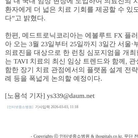
일 내 국내 임상 현장에 도입하여 의료진의 
환자에게 더 넓은 치료 기회를 제공할 수 있
다”고 밝혔다.
한편, 메드트로닉코리아는 에볼루트 FX 플러
아 오는 3월 23일부터 25일까지 3일간 서울
의료진을 대상으로 한 런칭 심포지엄을 개최
는 TAVI 치료의 최신 임상 트렌드와 함께, 
함한 장기 치료 관점에서의 플랫폼 설계 전략,
례 등을 폭넓게 논의할 예정이다.
[노용석 기자] ys339@daum.net
기사입력 2026-03-03, 11:18
[인터넷중소병원]
- Copyrights ⓒ 인터넷중소병원 & ihospitals.co.kr, 