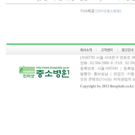
기사제공
[인터넷중소병원]
(우)03781 서울 서대문구 연희로 
전화 : 02-594-5906~8 / FAX : 02-594-
등록번호 : 서울 아05181 ｜ 등록일자
발행인 : 황보승남 ｜ 편집인 : 이동우
모든 콘텐츠(기사)는 저작권법의 보
Copyright by 2013 ihospitals.co.kr.