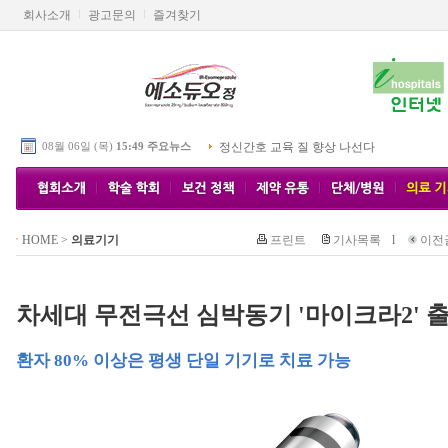
회사소개
광고문의
즐겨찾기
08월 06일 (목)
15:49 주요뉴스
정신간호 교육 질 향상 나선다
HOME
>
의료기기
프린트
기사목록
l
이전
차세대 무전극선 심박동기 '마이크라2' 
환자 80% 이상은 평생 단일 기기로 치료 가능