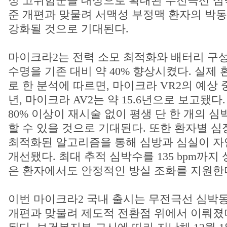
정 고위험군을 대상으로 확대된 무전극선 심
준 개편과 맞물려 서맥성 부정맥 환자의 박동
강화될 것으로 기대된다.
마이크라2는 전력 소모 최적화와 배터리 구성
수명을 기존 대비 약 40% 향상시켰다. 실제
로 한 분석에 따르면, 마이크라 VR2의 예상 중
년, 마이크라 AV2는 약 15.6년으로 보고됐다
80% 이상이 재시술 없이 평생 단 한 개의 
할 수 있을 것으로 기대된다. 또한 환자별 심
최적화된 알고리즘을 통해 심방과 심실이 
개선됐다. 최대 추적 심박수를 135 bpm까지
은 환자에서도 안정적인 방실 조화를 지원한
이번 마이크라2 국내 출시는 무전극선 심박
개편과 맞물려 제도적 전환점 위에서 이뤄졌