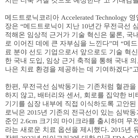
치는 더욱 커질 것으로 예상한다”고 기대감을
메드트로닉코리아 Accelerated Technolog
장은 “메드트로닉이 지난 10년간 무전극선 
적해온 임상적 근거가 기술 혁신은 물론, 국
로 이어진 데에 큰 자부심을 느낀다”며 “메
료 분야 선도 기업으로서 앞으로도 기술 혁신
한 국내 도입, 임상 근거 축적을 통해 국내 
나은 치료 환경을 제공하는 데 기여하겠다”고
한편, 무전극선 심박동기는 기존처럼 혈관을
하지 않고, 배터리와 센서, 회로를 집약한 
기기를 심장 내부에 직접 이식하도록 고안된
로닉은 2015년 기존의 전극선이 있는 심박동기
준인 2.6cm 크기의 마이크라를 출시하며 
라는 새로운 치료 옵션을 제시했다. 2015년 