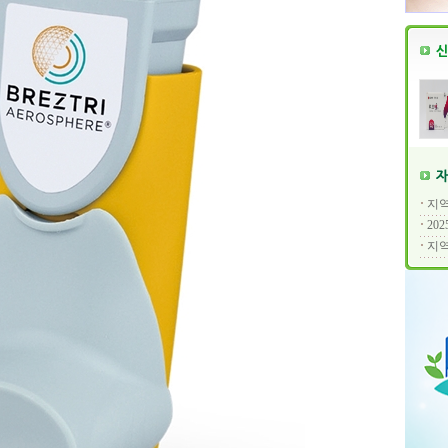
지역
20
지역