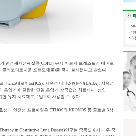
'
"
“
 만성폐쇄성폐질환(COPD) 유지 치료제 브레즈트리 에어로
 부데소니드∙글리코피로니움∙포르모테롤)를 국내 출시했다고 밝혔다.
코스테로이드(ICS), 지속성 베타2-효능약(LABA), 지속성
의 흡입기에 결합한 단일 흡입기 삼중요법 치료제다. 성인
한 유지 치료제로, 1일 2회 사용할 수 있다.
과 안전성 프로파일은 ETHOS와 KRONOS 등 글로벌 3상
iple Therapy in Obstructive Lung Disease)연구는 중등도에서 매우 중