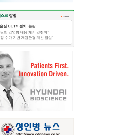
수술실 CCTV 설치' 논란
탄탄한 감염병 대응 체계 갖춰야"
적정 수가 기반 개원환경 개선 절실”