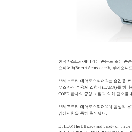
한국아스트라제네카는 중등도 또는 중증의
스피어®(Breztri Aerosphere®,
브레즈트리 에어로스피어®는 흡입용 코르티
무스카린 수용체 길항제(LAMA)를 하나
COPD 환자의 증상 조절과 악화 감소를 위
브레즈트리 에어로스피어®의 임상적 유효성
임상시험을 통해 확인됐다.
ETHOS(The Efficacy and Safety of Tr