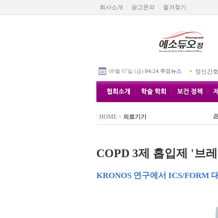
회사소개
광고문의
즐겨찾기
08월 07일 (금)
04:24 주요뉴스
정신간호
HOME
>
의료기기
COPD 3제 흡입제 '
KRONOS 연구에서 ICS/FORM 