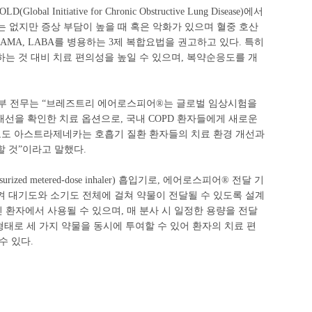
l Initiative for Chronic Obstructive Lung Disease)에서
악화는 없지만 증상 부담이 높을 때 혹은 악화가 있으며 혈중 호산
CS, LAMA, LABA를 병용하는 3제 복합요법을 권고하고 있다. 특히
는 것 대비 치료 편의성을 높일 수 있으며, 복약순응도를 개
 전무는 “브레즈트리 에어로스피어®는 글로벌 임상시험을
개선을 확인한 치료 옵션으로, 국내 COPD 환자들에게 새로운
로도 아스트라제네카는 호흡기 질환 환자들의 치료 환경 개선과
 것”이라고 말했다.
zed metered-dose inhaler) 흡입기로, 에어로스피어® 전달 기
켜 대기도와 소기도 전체에 걸쳐 약물이 전달될 수 있도록 설계
진 환자에서 사용될 수 있으며, 매 분사 시 일정한 용량을 전달
형태로 세 가지 약물을 동시에 투여할 수 있어 환자의 치료 편
수 있다.