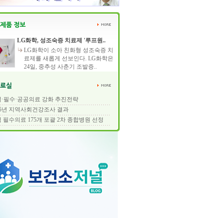
LG화학, 성조숙증 치료제 '루프원..
LG화학이 소아 친화형 성조숙증 치
료제를 새롭게 선보인다. LG화학은
24일, 중추성 사춘기 조발증..
·필수·공공의료 강화 추진전략
25년 지역사회건강조사 결과
 필수의료 175개 포괄 2차 종합병원 선정