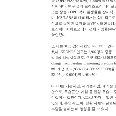
증 COPD 환자(40-80세) 8,588명을
시험이다. 연구 결과 브레즈트리 에어로스
또는 중증 COPD 악화 발생률을 상대적으로 약 24
며, ICS/LABA과 대비해서는 상대적으로 약 13
적으로 유의한 결과를 보였다. 또한 ETHOS 
로스피어® 치료군에서 전체 사망률(all-cau
확인됐다.
또 다른 핵심 임상시험인 KRONOS 
됐다. KRONOS 연구는 1,902명의 중
벌 3상 임상시험으로, 연구 결과 브레즈트리
change from baseline in morning pre-d
mL 개선 효과(95% CI 4–39; p=0.0139)
52–95; p<0.0001)를 나타냈다.
COPD는 기관지염, 세기관지염, 폐기종
환으로, 호흡곤란, 기침 등 만성 호흡기
이질적인 질환이다. COPD 환자는 일반
있으며, 흡연과 노화, 질환 자체와 관련
부담을 높이는 데 영향을 줄 수 있다.