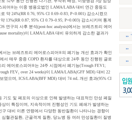
 대상으로 52주 동안 진행된 다기관, 무작위 배정, 이중맹검 3상 임상
피어®는 이중 병용요법인 LAMA/LABA 대비 연간 중등도
%(RR 0.76; 95% CI 0.69–0.83; P<0.001) 감소시켰으
%(RR 0.87; 95% CI 0.79–0.95; P=0.003) 감소시키며 통계
연구의 사후 분석(post-hoc analysis)에서는 브레즈트리 에어
se mortality)이 LAMA/LABA 대비 유의하게 감소한 결과가
연구에서는 브레즈트리 에어로스피어®의 폐기능 개선 효과가 확인
등도에서 매우 중증 COPD 환자를 대상으로 24주 동안 진행된 글로
 에어로스피어®는 24주 시점에서 폐기능(Trough FEV1;
ose trough FEV₁ over 24 weeks)이 LAMA/LABA(GFF MDI) 대비 22
를 보였으며, ICS/LABA(BFF MDI) 대비 74 mL 개선 효과(95% CI
 등 기도 및 폐포의 이상으로 인해 발생하는 대표적인 만성 폐질
 증상이 특징이며, 지속적이며 진행성인 기도 폐쇄가 발생하는
 인구 대비 이른 연령에서 다양한 동반질환이 나타나는 경향이
된 심혈관질환, 근골격계 질환, 당뇨병 등 여러 만성질환이 질병