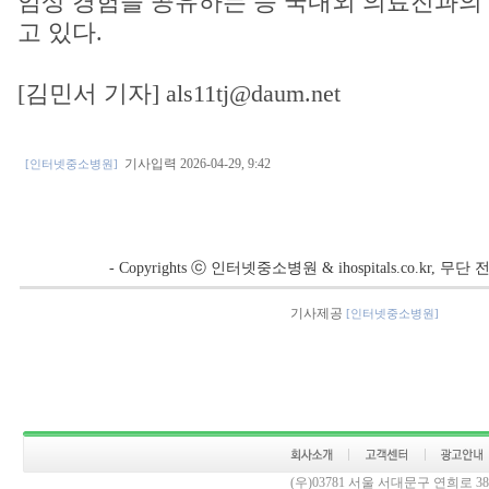
임상 경험을 공유하는 등 국내외 의료진과의
고 있다.
[김민서 기자] als11tj@daum.net
기사입력 2026-04-29, 9:42
[인터넷중소병원]
- Copyrights ⓒ 인터넷중소병원 & ihospitals.co.kr, 
기사제공
[인터넷중소병원]
(우)03781 서울 서대문구 연희로 