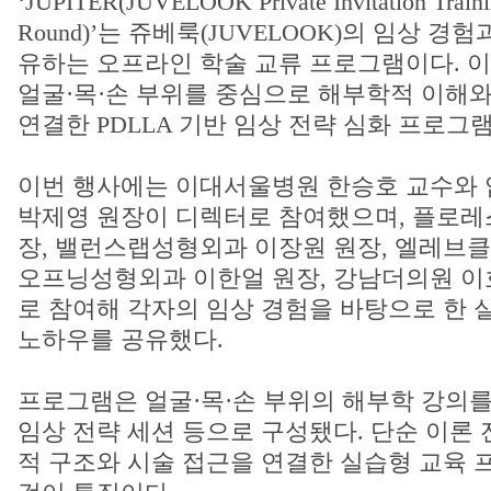
‘JUPITER(JUVELOOK Private Invitation Traini
Round)’는 쥬베룩(JUVELOOK)의 임상 경
유하는 오프라인 학술 교류 프로그램이다. 
얼굴·목·손 부위를 중심으로 해부학적 이해와
연결한 PDLLA 기반 임상 전략 심화 프로그
이번 행사에는 이대서울병원 한승호 교수와
박제영 원장이 디렉터로 참여했으며, 플로레
장, 밸런스랩성형외과 이장원 원장, 엘레브클
오프닝성형외과 이한얼 원장, 강남더의원 이
로 참여해 각자의 임상 경험을 바탕으로 한 
노하우를 공유했다.
프로그램은 얼굴·목·손 부위의 해부학 강의를
임상 전략 세션 등으로 구성됐다. 단순 이론
적 구조와 시술 접근을 연결한 실습형 교육