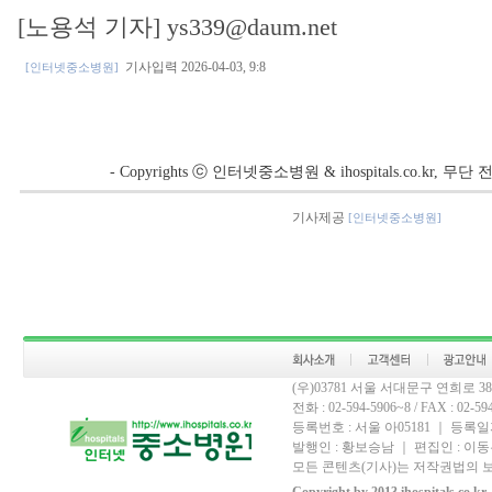
[노용석 기자] ys339@daum.net
기사입력 2026-04-03, 9:8
[인터넷중소병원]
- Copyrights ⓒ 인터넷중소병원 & ihospitals.co.kr, 
기사제공
[인터넷중소병원]
(우)03781 서울 서대문구 연희로 
전화 : 02-594-5906~8 / FAX : 02-594-
등록번호 : 서울 아05181 ｜ 등록일자
발행인 : 황보승남 ｜ 편집인 : 이동우
모든 콘텐츠(기사)는 저작권법의 보