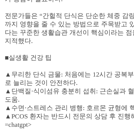
전문가들은 “간헐적 단식은 단순한 체중 감량
까지 영향을 줄 수 있는 방법으로 주목받고 
다는 꾸준한 생활습관 개선이 핵심이라는 점을
지적했다.
■실생활 건강 팁
▲무리한 단식 금물: 처음에는 12시간 공복
로 늘리는 것이 안전하다.
▲단백질·식이섬유 충분히 섭취: 근손실과 혈
도움.
▲수면·스트레스 관리 병행: 호르몬 균형에 핵
▲PCOS 환자는 반드시 전문의 상담 후 진행
=chatgpt>