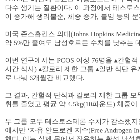
다수 생기는 질환이다. 이 과정에서 테스토
이 증가해 생리불순, 체중 증가, 불임 등의 문
미국 존스홉킨스 의대(Johns Hopkins Medic
약 5%만 줄여도 남성호르몬 수치를 낮추는 데
이번 연구에서는 PCOS 여성 76명을 ▴간헐적 
시간 식사) ▴칼로리 제한 그룹 ▴일반 식단 유
로 나눠 6개월간 비교했다.
그 결과, 간헐적 단식과 칼로리 제한 그룹 모두 하
취를 줄였고 평균 약 4.5kg(10파운드) 체중이
두 그룹 모두 테스토스테론 수치가 감소했지만
에서만 ‘자유 안드로겐 지수(Free Androgen I
했다. 이는 실제 몸에서 작용하는 활성 남성