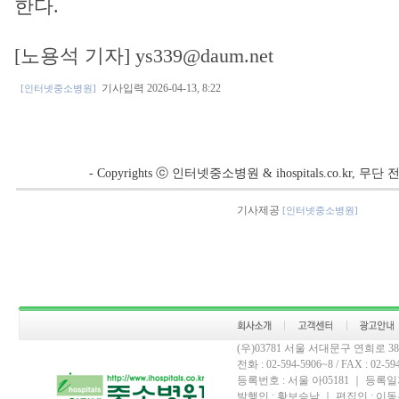
한다.
[노용석 기자] ys339@daum.net
기사입력 2026-04-13, 8:22
[인터넷중소병원]
- Copyrights ⓒ 인터넷중소병원 & ihospitals.co.kr, 
기사제공
[인터넷중소병원]
(우)03781 서울 서대문구 연희로 
전화 : 02-594-5906~8 / FAX : 02-594-
등록번호 : 서울 아05181 ｜ 등록일자
발행인 : 황보승남 ｜ 편집인 : 이동우