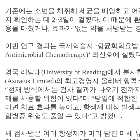
기존에는 소변을 채취해 세균을 배양하고 어
지 확인하는 데 2~3일이 걸렸다. 이 때문에 
용을 마쳤거나, 효과가 없는 약을 처방받는 
이번 연구 결과는 국제학술지 ‘항균화학요법 저널(
Antimicrobial Chemotherapy)’ 최신호에 실렸
영국 레딩대(University of Reading)에
(Astratus Limited)의 최고경영자 올리버 행콕스(
“현재 방식에서는 검사 결과가 나오기 전까지
제를 사용할 위험이 있다”며 “당일에 적합한
다면 치료 효과를 높이고, 항생제 내성 발생
합병증 위험도 줄일 수 있다”고 밝혔다.
새 검사법은 여러 항생제가 미리 담긴 미세 