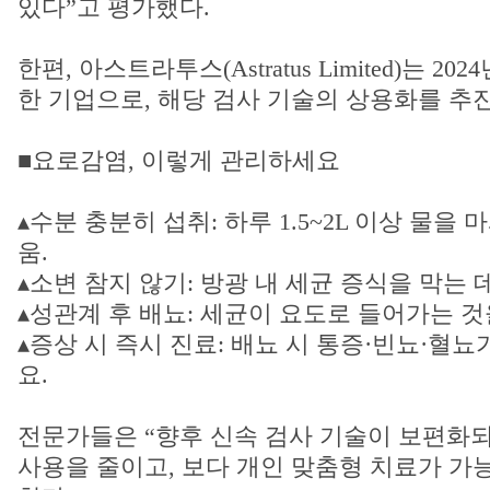
있다”고 평가했다.
한편, 아스트라투스(Astratus Limited)는 2
한 기업으로, 해당 검사 기술의 상용화를 추진
■요로감염, 이렇게 관리하세요
▴수분 충분히 섭취: 하루 1.5~2L 이상 물을
움.
▴소변 참지 않기: 방광 내 세균 증식을 막는 데
▴성관계 후 배뇨: 세균이 요도로 들어가는 것
▴증상 시 즉시 진료: 배뇨 시 통증·빈뇨·혈뇨
요.
전문가들은 “향후 신속 검사 기술이 보편화
사용을 줄이고, 보다 개인 맞춤형 치료가 가