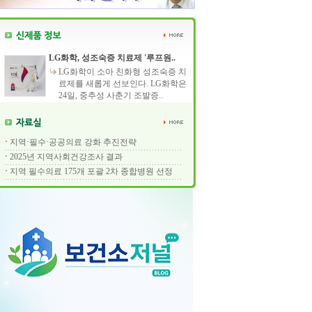
LG화학, 성조숙증 치료제 '루프원..
LG화학이 소아 친화형 성조숙증 치
료제를 새롭게 선보인다. LG화학은
24일, 중추성 사춘기 조발증..
지역·필수·공공의료 강화 추진전략
2025년 지역사회건강조사 결과
지역 필수의료 175개 포괄 2차 종합병원 선정