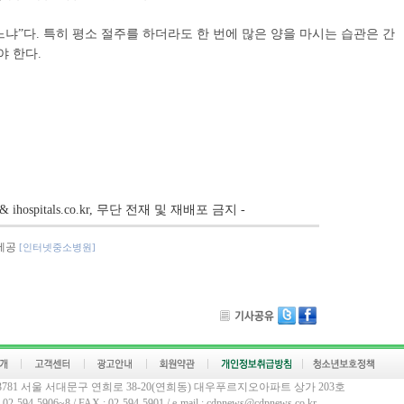
냐”다. 특히 평소 절주를 하더라도 한 번에 많은 양을 마시는 습관은 간
야 한다.
 ihospitals.co.kr, 무단 전재 및 재배포 금지 -
제공
[인터넷중소병원]
03781 서울 서대문구 연희로 38-20(연희동) 대우푸르지오아파트 상가 203호
02-594-5906~8 / FAX : 02-594-5901 / e-mail : cdpnews@cdpnews.co.kr