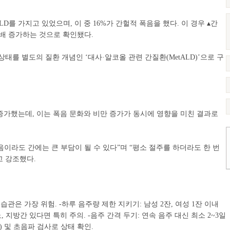
LD를 가지고 있었으며, 이 중 16%가 간헐적 폭음을 했다. 이 경우 ▴간
3배 증가하는 것으로 확인됐다.
태를 별도의 질환 개념인 ‘대사·알코올 관련 간질환(MetALD)’으로 구
 증가했는데, 이는 폭음 문화와 비만 증가가 동시에 영향을 미친 결과로
는 폭음이라도 간에는 큰 부담이 될 수 있다”며 “평소 절주를 하더라도 한 번
고 강조했다.
습관은 가장 위험. -하루 음주량 제한 지키기: 남성 2잔, 여성 1잔 이내
, 지방간 있다면 특히 주의. -음주 간격 두기: 연속 음주 대신 최소 2~3일
T) 및 초음파 검사로 상태 확인.