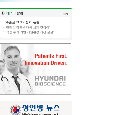
'수술실 CCTV 설치' 논란
"탄탄한 감염병 대응 체계 갖춰야"
“적정 수가 기반 개원환경 개선 절실”