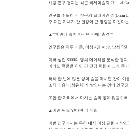
해당 연구 결과는 최근 국제학술지 Clinical Gastro
연구를 주도한 간 전문의 브라이언 리(Brian
주 패턴 자체가 간 건강에 큰 영향을 미친다는
▲“한 번에 많이 마시면 간에 ‘충격’”
연구팀은 하루 기준, 여성 4잔 이상, 남성 5
미국 성인 8000여 명의 데이터를 분석한 결과,
이라도 폭음을 하면 간 건강 위험이 크게 증
특히 한 번에 많은 양의 술을 마시면 간이 이
조직에 흉터(섬유화)가 쌓인다는 것이 연구진
또한 한 자리에서 마시는 술의 양이 많을수록
▲비만·당뇨 있다면 더 위험
이번 연구에서는 특히 대사 이상 관련 지방간질