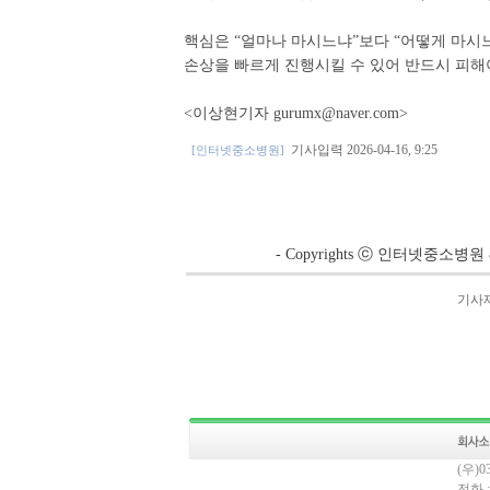
핵심은 “얼마나 마시느냐”보다 “어떻게 마시느
손상을 빠르게 진행시킬 수 있어 반드시 피해
<이상현기자 gurumx@naver.com>
기사입력 2026-04-16, 9:25
[인터넷중소병원]
- Copyrights ⓒ 인터넷중소병원 &
기사
(우)
전화 : 