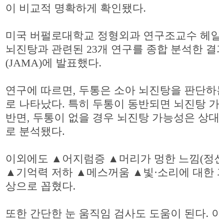
이 비교적 명확하게 확인됐다.
미국 버펄로대학교 정형외과 연구조교수 헤일
뇌진탕과 관련된 23개 연구를 종합 분석한 
(JAMA)에 발표했다.
연구에 따르면, 두통은 소아 뇌진탕을 판단하
로 나타났다. 특히 두통이 동반되면 뇌진탕 
반면, 두통이 없을 경우 뇌진탕 가능성은 상
로 분석됐다.
이외에도 ▲어지럼증 ▲머리가 멍한 느낌(정신
▲기억력 저하 ▲메스꺼움 ▲빛·소리에 대한 
상으로 꼽혔다.
또한 간단한 눈 움직임 검사도 도움이 된다.