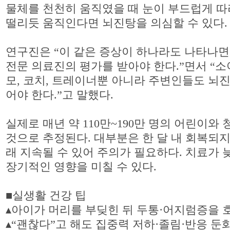
물체를 천천히 움직였을 때 눈이 부드럽게 
떨리듯 움직인다면 뇌진탕을 의심할 수 있다.
연구진은 “이 같은 증상이 하나라도 나타나면
전문 의료진의 평가를 받아야 한다.”면서 “
모, 코치, 트레이너뿐 아니라 주변인들도 뇌
어야 한다.”고 말했다.
실제로 매년 약 110만~190만 명의 어린이와
것으로 추정된다. 대부분은 한 달 내 회복되지만
래 지속될 수 있어 주의가 필요하다. 치료가
장기적인 영향을 미칠 수 있다.
■실생활 건강 팁
▴아이가 머리를 부딪힌 뒤 두통·어지럼증을 
▴“괜찮다”고 해도 집중력 저하·졸림·반응 둔