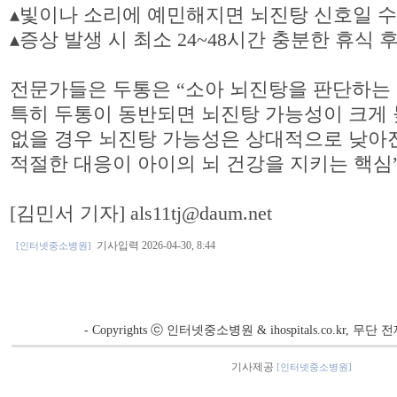
▴빛이나 소리에 예민해지면 뇌진탕 신호일 수
▴증상 발생 시 최소 24~48시간 충분한 휴식 
전문가들은 두통은 “소아 뇌진탕을 판단하는 
특히 두통이 동반되면 뇌진탕 가능성이 크게 
없을 경우 뇌진탕 가능성은 상대적으로 낮아진
적절한 대응이 아이의 뇌 건강을 지키는 핵심
[김민서 기자] als11tj@daum.net
기사입력 2026-04-30, 8:44
[인터넷중소병원]
- Copyrights ⓒ 인터넷중소병원 & ihospitals.co.kr, 무
기사제공
[인터넷중소병원]