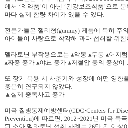
에서 ‘의약품’이 아닌 ‘건강보조식품’으로 분
마다 실제 함량 차이가 있을 수 있다.
전문가들은 젤리형(gummy) 제품에 특히 주
아이들이 사탕으로 착각해 과다 섭취할 위험
멜라토닌 부작용으로는 ▴악몽 ▴두통 ▴어지럼
▴짜증 증가 ▴야뇨 증가 ▴저혈압 등의 증상이
또 장기 복용 시 사춘기와 성장에 어떤 영향
충분히 연구되지 않았다.
▲실제 중독사고 증가
미국 질병통제예방센터(CDC·Centers for Disease
Prevention)에 따르면, 2012~2021년 미
된 소아 멜라토닌 섭취 사례는 26만 건 이상이