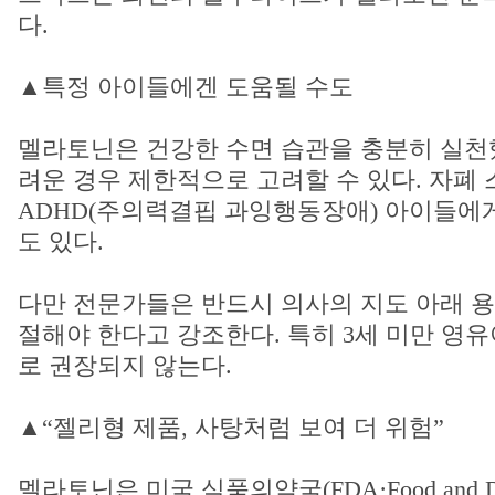
다.
▲특정 아이들에겐 도움될 수도
멜라토닌은 건강한 수면 습관을 충분히 실천
려운 경우 제한적으로 고려할 수 있다. 자폐
ADHD(주의력결핍 과잉행동장애) 아이들에
도 있다.
다만 전문가들은 반드시 의사의 지도 아래 용
절해야 한다고 강조한다. 특히 3세 미만 영
로 권장되지 않는다.
▲“젤리형 제품, 사탕처럼 보여 더 위험”
멜라토닌은 미국 식품의약국(FDA·Food and Drug 