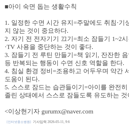
■아이 숙면 돕는 생활수칙
1. 일정한 수면 시간 유지=주말에도 취침·기
지 않는 것이 중요하다.
2. 자기 전 전자기기 끄기=최소 잠들기 1~
·TV 사용을 중단하는 것이 좋다.
3. 잠들기 전 루틴 만들기=책 읽기, 잔잔한 
등 반복되는 행동이 수면 신호 역할을 한다.
4. 침실 환경 정비=조용하고 어두우며 약간
도움이 된다.
5. 스스로 잠드는 습관들이기=아이를 완전히
졸린 상태에서 스스로 잠들도록 유도하는 것
<이상현기자 gurumx@naver.com
기사입력 2026-05-11, 9:6
[인터넷중소병원]