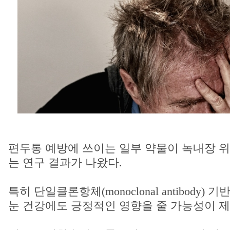
편두통 예방에 쓰이는 일부 약물이 녹내장 위
는 연구 결과가 나왔다.
특히 단일클론항체(monoclonal antibody) 
눈 건강에도 긍정적인 영향을 줄 가능성이 제