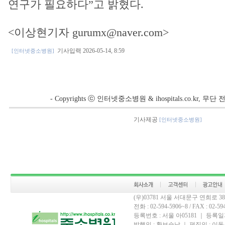
연구가 필요하다”고 밝혔다.
<이상현기자 gurumx@naver.com>
기사입력 2026-05-14, 8:59
[인터넷중소병원]
- Copyrights ⓒ 인터넷중소병원 & ihospitals.co.kr, 
기사제공
[인터넷중소병원]
(우)03781 서울 서대문구 연희로 
전화 : 02-594-5906~8 / FAX : 02-594-
등록번호 : 서울 아05181 ｜ 등록일자
발행인 : 황보승남 ｜ 편집인 : 이동우