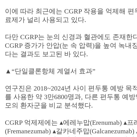
이에 따라 최근에는 CGRP 작용을 억제해 
료제가 널리 사용되고 있다.
다만 CGRP는 눈의 신경과 혈관에도 존재한
CGRP 증가가 안압(눈 속 압력)을 높여 녹내
다는 결과도 보고된 바 있다.
▲“단일클론항체 계열서 효과”
연구진은 2018~2024년 사이 편두통 예방 목
를 사용한 약 3만6800명과, 다른 편두통 예
모의 환자군을 비교 분석했다.
CGRP 억제제에는 ▴에레누맙(Erenumab) 
(Fremanezumab) ▴갈카네주맙(Galcanezuma