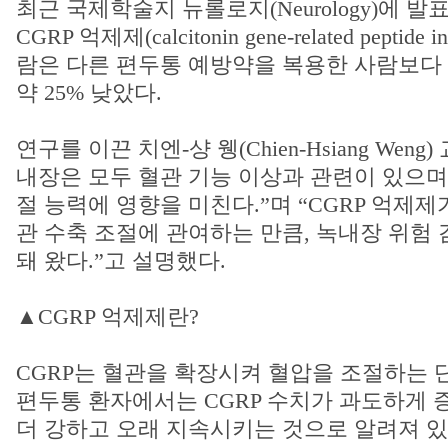
최근 국제학술지 뉴롤로지(Neurology)에 발
CGRP 억제제(calcitonin gene-related peptide
람은 다른 편두통 예방약을 복용한 사람보다
약 25% 낮았다.
연구를 이끈 치엔-샹 웽(Chien-Hsiang Wen
내장은 모두 혈관 기능 이상과 관련이 있으며,
절 능력에 영향을 미친다.”며 “CGRP 억제제
관 수축 조절에 관여하는 만큼, 녹내장 위험
돼 왔다.”고 설명했다.
▲CGRP 억제제란?
CGRP는 혈관을 확장시켜 혈압을 조절하는 
편두통 환자에서는 CGRP 수치가 과도하게 
더 강하고 오래 지속시키는 것으로 알려져 있