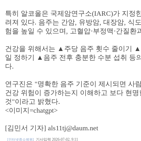
특히 알코올은 국제암연구소(IARC)가 지정한
려져 있다. 음주는 간암, 유방암, 대장암, 식
험을 높일 수 있으며, 고혈압·부정맥·간질환
건강을 위해서는 ▲주당 음주 횟수 줄이기 
일 정하기 ▲음주 전후 충분한 수분 섭취 등
다.
연구진은 "명확한 음주 기준이 제시되면 사
건강 위험이 증가하는지 이해하고 보다 현명한
것"이라고 밝혔다.
<이미지=chatgpt>
[김민서 기자] als11tj@daum.net
기사입력 2026-07-02, 9:11
[인터넷중소병원]