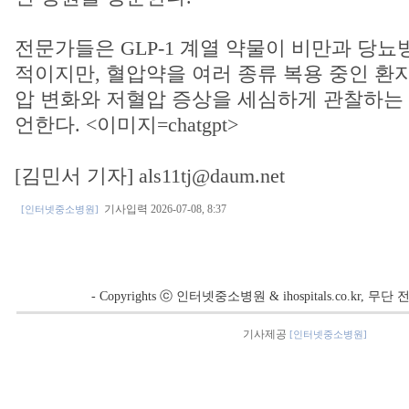
전문가들은 GLP-1 계열 약물이 비만과 당뇨
적이지만, 혈압약을 여러 종류 복용 중인 환
압 변화와 저혈압 증상을 세심하게 관찰하는
언한다. <이미지=chatgpt>
[김민서 기자] als11tj@daum.net
기사입력 2026-07-08, 8:37
[인터넷중소병원]
- Copyrights ⓒ 인터넷중소병원 & ihospitals.co.kr, 
기사제공
[인터넷중소병원]