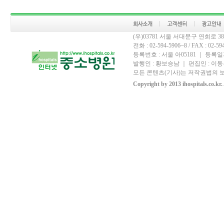
(우)03781 서울 서대문구 연희로 
전화 : 02-594-5906~8 / FAX : 02-594-
등록번호 : 서울 아05181 ｜ 등록일자
발행인 : 황보승남 ｜ 편집인 : 이동우
모든 콘텐츠(기사)는 저작권법의 보
Copyright by 2013 ihospitals.co.kr.