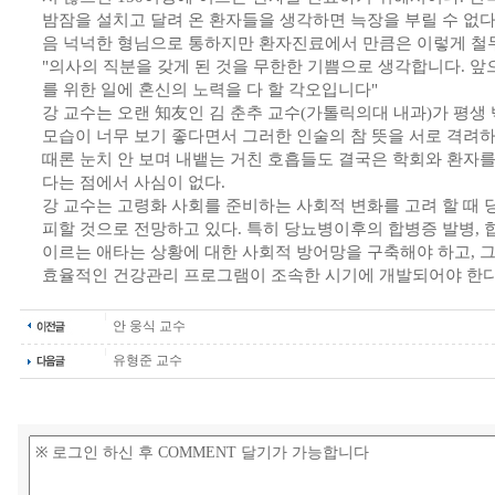
밤잠을 설치고 달려 온 환자들을 생각하면 늑장을 부릴 수 없
음 넉넉한 형님으로 통하지만 환자진료에서 만큼은 이렇게 철
"의사의 직분을 갖게 된 것을 무한한 기쁨으로 생각합니다. 
를 위한 일에 혼신의 노력을 다 할 각오입니다"
강 교수는 오랜 知友인 김 춘추 교수(가톨릭의대 내과)가 평생
모습이 너무 보기 좋다면서 그러한 인술의 참 뜻을 서로 격려하
때론 눈치 안 보며 내뱉는 거친 호흡들도 결국은 학회와 환자
다는 점에서 사심이 없다.
강 교수는 고령화 사회를 준비하는 사회적 변화를 고려 할 때
피할 것으로 전망하고 있다. 특히 당뇨병이후의 합병증 발병,
이르는 애타는 상황에 대한 사회적 방어망을 구축해야 하고, 
효율적인 건강관리 프로그램이 조속한 시기에 개발되어야 한다
안 웅식 교수
유형준 교수