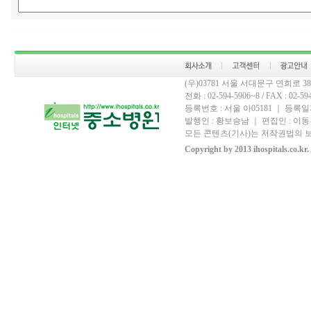
(우)03781 서울 서대문구 연희로 
전화 : 02-594-5906~8 / FAX : 02-594-
등록번호 : 서울 아05181 ｜ 등록일자
발행인 : 황보승남 ｜ 편집인 : 이동우
모든 콘텐츠(기사)는 저작권법의 보
Copyright by 2013 ihospitals.co.kr.