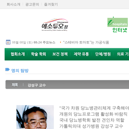
회사소개
광고문의
즐겨찾기
“스테비아 토마토”는 가공식품
08월 08일 (토)
08:24 주요뉴스
명의 탐방
강성구 교수
"국가 차원 당뇨병관리체계 구축해야
개원의 당뇨프로그램 활성화 바람직
국내 당뇨병학회 발전 견인차 역할
가톨릭의대 성가병원 강성구 교수