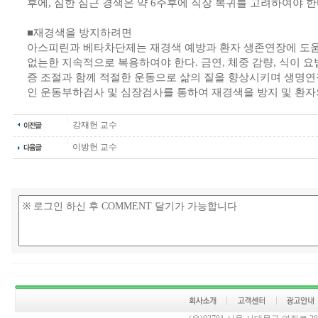
후에, 심한 심근 경색은 약 6주후에 직장 복귀를 고려하여야 한
■재경색을 방지하려면
아스피린과 베타차단제는 재경색 예방과 환자 생존연장에 도
없는한 지속적으로 복용하여야 한다. 금연, 체중 감량, 식이 요법
증 조절과 함께 적절한 운동으로 삶의 질을 향상시키며 생명연장
인 운동부하검사 및 심장검사를 통하여 재경색을 방지 및 환자의
강재헌 교수
이방헌 교수