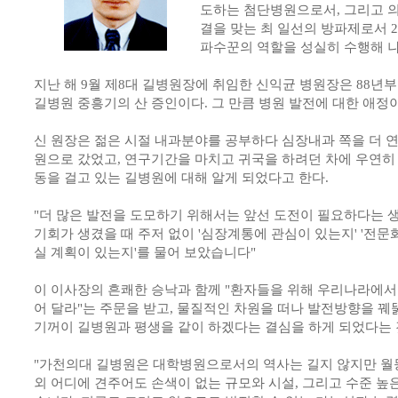
도하는 첨단병원으로서, 그리고 
결을 맞는 최 일선의 방파제로서 
파수꾼의 역할을 성실히 수행해 
지난 해 9월 제8대 길병원장에 취임한 신익균 병원장은 88년
길병원 중흥기의 산 증인이다. 그 만큼 병원 발전에 대한 애정
신 원장은 젊은 시절 내과분야를 공부하다 심장내과 쪽을 더 
원으로 갔었고, 연구기간을 마치고 귀국을 하려던 차에 우연히
동을 걸고 있는 길병원에 대해 알게 되었다고 한다.
"더 많은 발전을 도모하기 위해서는 앞선 도전이 필요하다는 
기회가 생겼을 때 주저 없이 '심장계통에 관심이 있는지' '전
실 계획이 있는지'를 물어 보았습니다"
이 이사장의 흔쾌한 승낙과 함께 "환자들을 위해 우리나라에서
어 달라"는 주문을 받고, 물질적인 차원을 떠나 발전방향을 꿰
기꺼이 길병원과 평생을 같이 하겠다는 결심을 하게 되었다는 
"가천의대 길병원은 대학병원으로서의 역사는 길지 않지만 월
외 어디에 견주어도 손색이 없는 규모와 시설, 그리고 수준 