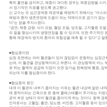
특히 흡연을 금지하고, 체중이 과다한 경우는 체중감량을 시키
서 정기적인 치료를 받도록 권고했다.
신 교수는 또 심근경색증 재경색을 예방하기 위해서는 "아스
예방과 환자 생존연장에 도움이 되는 약제이므로 금기가 없는 
다"는 점을 주지시켰다.
"금연, 체중 감량, 식이 요법, 혈압 조절, 당조절, 고지혈증 조
의 질을 향상시키며 생명연장을 할 수 있으며, 또한 주기적인
통해 재경색의 방지와 환자의 위험성을 예측 할 수 있다"고 말
■협심증이란
심장 표면에는 여러 혈관들이 있어 끊임없이 운동하는 심장근
는데, 이 혈관을 관상동맥이라고 부른다. 이 관상동맥의 어느
로 하는 혈액의 공급에 지장이 오면 앞가슴 한복판에 통증, 압
되는데 이를 협심증이라 한다.
■협심증의 원인
대개 이 혈관의 내부가 좁아지는 이유는 혈관 내강에 얇은 내막
에 중막이라는 근육으로 된 층에 콜레스테롤이 주가되는 지방
굳어 부은 상태가 되어 혈관을 좁아지게 하는 것이다. 동맥 
인자로서는 고혈압, 흡연, 당뇨병, 비만증, 고지혈증 등이 있으며