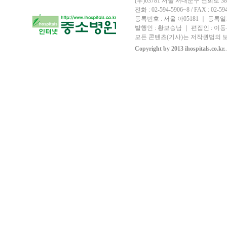
(우)03781 서울 서대문구 연희로 
전화 : 02-594-5906~8 / FAX : 02-594-
등록번호 : 서울 아05181 ｜ 등록일자
발행인 : 황보승남 ｜ 편집인 : 이동우
모든 콘텐츠(기사)는 저작권법의 보
Copyright by 2013 ihospitals.co.kr.