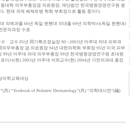
, 동대학 의무부총장겸 의료원장, 재단법인 한국병원경영연구원 원
다. 현재 국제 베체트병 학회 부회장으로 활동 중이다.
urg대 의예과졸 66년 독일 뮌헨대 의대졸 69년 의학박사(독일 뮌헨대)
 전문의과정 수료
교수ㆍ교수 85년 同기획조정실장 90∼2003년 아주대 의대 피부과
 同의무부총장 겸 의료원장 94년 대한의학회 부회장 95년 미국 피부
 99년 아주대 의대 의무부총장 99년 한국병원경영연구원 초대원
표이사(현) 2003년 아주대 석좌교수(현) 2004년 가천의과대 총장
인당의학교육대상
extbook of Pediatric Dermatology”(共) “의학대사전”(編)
.............................................................................................................