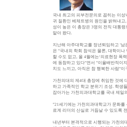
국내 최고의 피부전문의로 꼽히는 이성
귀 질환인 베체트병의 원인을 밝혀내고,
성이 높은 이 총장은 3명의 전직 대통
맡아 왔다.
지난해 아주대학교를 정년퇴임하고 '남은
은 "국내외 학회 참석은 물론, 대학이나
할 수도 없고, 올 4월에는‘의료현장 
에 동참하고 있다"면서 "이율배반적이
치도 느끼고, 아직은 참 행복한 사람"이
가천의대의 제4대 총장에 취임한 것에 
하고 가족적인 학교 분위기 조성. 학생들
잡아가는 가천의과대학교를 국내 제일의 
"21세기에는 가천의과대학교가 문화를 
료계 리더의 산실로 거듭날 수 있도록 전
내년부터 본격적으로 시행되는 가천의대