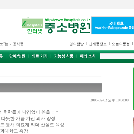
토”는 가공식품
명의탐방
신제품정보
오늘의동정
2005-02-02 오후 10:08:00
정 후학들에 남김없이 쏟을 터”
 따뜻한 가슴 가진 의사 양성
트 통해 의료계 리더 산실로 육성
과대학교 총장