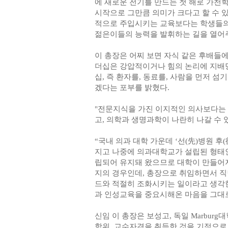
에 새로운 전기를 만드는 첫 해로 가천학
시작으로 그만큼 의미가 크다고 할 수 
적으로 주입시키는 교육보다는 학생들의
젊은이들의 능력을 발휘하는 길을 열어주
이 총장은 어찌 보면 자식 같은 후배들
더십은 강압적이거나 힘의 논리에 지배
십, 즉 환자를, 동료를, 사람을 먼저 
겠다는 포부를 밝혔다.
"전문지식을 가진 이지적인 의사보다는 
고, 의학과 생명과학이 나란히 나갈 수 
“국내 의과 대학 가운데 ‘선(先)병원 후
지고 나중에 의과대학교가 설립된 형태인
립되어 유지돼 왔으므로 대학이 만들어
지의 경우인데, 총장으로 취임하면서 
드와 적절히 조화시키는 일이라고 생각한
과 인성교육을 중요시해온 마음을 그대로
신임 이 총장은 보성고, 독일 Marburg
학위, 교수자격을 취득한 것을 기점으