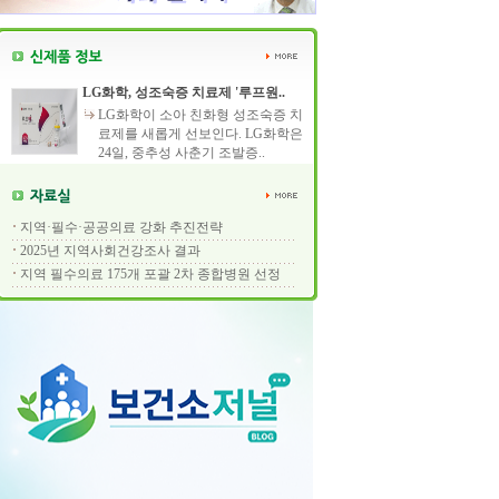
LG화학, 성조숙증 치료제 '루프원..
LG화학이 소아 친화형 성조숙증 치
료제를 새롭게 선보인다. LG화학은
24일, 중추성 사춘기 조발증..
지역·필수·공공의료 강화 추진전략
2025년 지역사회건강조사 결과
지역 필수의료 175개 포괄 2차 종합병원 선정