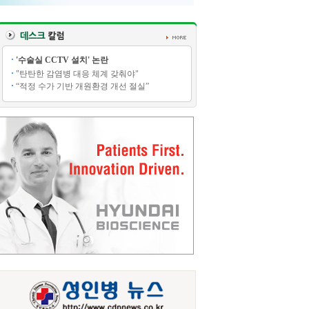
'수술실 CCTV 설치' 논란
"탄탄한 감염병 대응 체계 갖춰야"
“적정 수가 기반 개원환경 개선 절실”