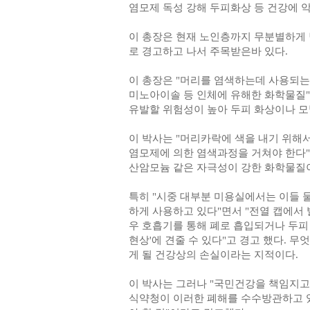
염모제 독성 강해 두피화상 등 건강에 
이 총장은 현재 노인층까지 무분별하게
로 경고하고 나서 주목받은바 있다.
이 총장은 "머리를 염색하는데 사용
미노아이솔 등 인체에 유해한 화학물질
유발할 위험성이 높아 두피 화상이나 모
이 박사는 "머리카락에 색을 내기 위해
염모제에 의한 염색과정을 거쳐야 한다"
산암모늄 같은 자극성이 강한 화학물질이
특히 "시중 대부분 미용실에서는 이들 
하게 사용하고 있다"면서 "전열 캡에서
우 호흡기를 통해 폐로 흡입되거나 두피
현상'에 견줄 수 있다"고 경고 했다. 
게 될 건강상의 손실이라는 지적이다.
이 박사는 그러나 "국민건강을 책임지
식약청이 이러한 폐해를 수수방관하고 있