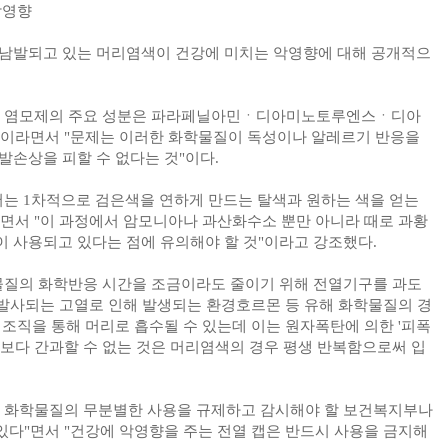
악영향
 남발되고 있는 머리염색이 건강에 미치는 악영향에 대해 공개적으
되는 염모제의 주요 성분은 파라페닐아민ㆍ디아미노토루엔스ㆍ디아
"이라면서 "문제는 이러한 화학물질이 독성이나 알레르기 반응을
발손상을 피할 수 없다는 것"이다.
서는 1차적으로 검은색을 연하게 만드는 탈색과 원하는 색을 얻는
면서 "이 과정에서 암모니아나 과산화수소 뿐만 아니라 때로 과황
 사용되고 있다는 점에 유의해야 할 것"이라고 강조했다.
물질의 화학반응 시간을 조금이라도 줄이기 위해 전열기구를 과도
 발사되는 고열로 인해 발생되는 환경호르몬 등 유해 화학물질의 경
 조직을 통해 머리로 흡수될 수 있는데 이는 원자폭탄에 의한 '피폭
무엇보다 간과할 수 없는 것은 머리염색의 경우 평생 반복함으로써 입
고 화학물질의 무분별한 사용을 규제하고 감시해야 할 보건복지부나
다"면서 "건강에 악영향을 주는 전열 캡은 반드시 사용을 금지해