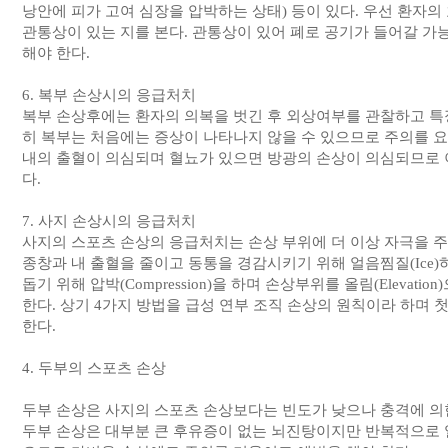
낭안에 피가 고여 심장을 압박하는 상태) 등이 있다. 우선 환자
관통상이 있는 지를 본다. 관통상이 있어 폐로 공기가 들어갈 가
해야 한다.
6. 복부 손상시의 응급처치
복부 손상후에는 환자의 의복을 벗긴 후 외상여부를 관찰하고 특
히 복부는 처음에는 증상이 나타나지 않을 수 있으므로 주의를 요
내의 출혈이 의심되며 혈뇨가 있으면 방광의 손상이 의심되므로
다.
7. 사지 손상시의 응급처치
사지의 스포츠 손상의 응급처치는 손상 부위에 더 이상 자극을 주지
종창과 내 출혈을 줄이고 동통을 경감시키기 위해 얼음찜질(Ice
돕기 위해 압박(Compression)을 하며 손상부위를 올림(Elevat
한다. 상기 4가지 방법을 급성 연부 조직 손상의 원칙이라 하며 첫
한다.
4. 두부의 스포츠 손상
두부 손상은 사지의 스포츠 손상보다는 빈도가 낮으나 충격에 의한
두부 손상은 대부분 큰 후유증이 없는 뇌진탕이지만 반복적으로 