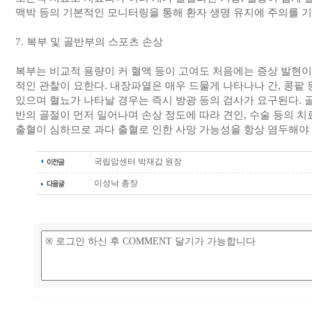
맥박 등의 기본적인 모니터링을 통해 환자 생명 유지에 주의를 기
7. 복부 및 골반부의 스포츠 손상
복부는 비교적 용량이 커 혈액 등이 고여도 처음에는 증상 발현이
적인 관찰이 요한다. 내장파열은 매우 드물게 나타나나 간, 콩팥 
있으며 혈뇨가 나타날 경우는 즉시 방광 등의 검사가 요구된다. 
반의 골절이 먼저 일어나며 손상 정도에 따라 견인, 수술 등의 치
출혈이 심하므로 과다 출혈로 인한 사망 가능성을 항상 염두해야 
국립암센터 박재갑 원장
이성낙 총장