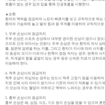
호흡이 없는 경우 입과 입을 통해 인공호흡을 시행한다.
▲순환
환자의 맥박을 점검하여 느린지 빠른지를 보고 규칙적으로 뛰는 
환자의 가슴위에 놓고 팔의 힘과 몸 무게를 이용하여 규칙적으로
3. 두부 손상시의 응급처치
두부 손상은 스포츠 손상에서 대부분 경미한 손상이 많으나 정도
으므로 간과 되어서는 안된다. 두부 손상은 우선 환자의 의식 상태
를, 질문에 답변을 하는 지를, 그리고 환자가 지시에 따라 사지를
의 동공의 크기가 다르거나 한쪽이 점점 커지는 경우, 편측의 사지
우, 두개골의 함몰 골절이 있는 경우 등은 신속한 치료가 요하므
이송해야 한다.
4. 척추 손상시의 응급처치
척추 손상이 의심되는 경우는 반드시 척추 고정기 등을 이용하여 
치로 인해 사지 마비가 생기거나 기존의 마비가 악화될 수 있기 때
가 오는데 이는 혈압이 저하되고 맥박이 느려지는 경우로 주의가
5. 흉부 손상시의 응급처치
흉부 손상은 폐, 심장, 식도, 기도 등이 손상을 받을 수 있으며 흔