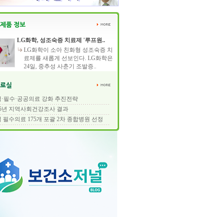
LG화학, 성조숙증 치료제 '루프원..
LG화학이 소아 친화형 성조숙증 치
료제를 새롭게 선보인다. LG화학은
24일, 중추성 사춘기 조발증..
·필수·공공의료 강화 추진전략
25년 지역사회건강조사 결과
 필수의료 175개 포괄 2차 종합병원 선정