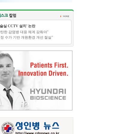
수술실 CCTV 설치' 논란
탄탄한 감염병 대응 체계 갖춰야"
적정 수가 기반 개원환경 개선 절실”