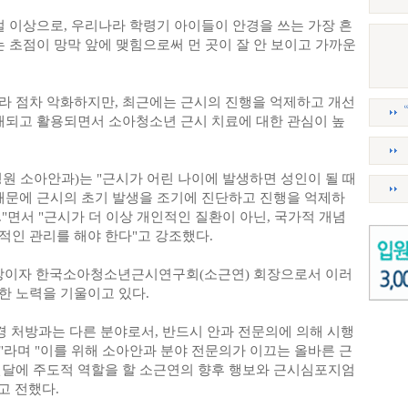
절 이상으로, 우리나라 학령기 아이들이 안경을 쓰는 가장 흔
는 초점이 망막 앞에 맺힘으로써 먼 곳이 잘 안 보이고 가까운
라 점차 악화하지만, 최근에는 근시의 진행을 억제하고 개선
소개되고 활용되면서 소아청소년 근시 치료에 대한 관심이 높
원 소아안과)는 "근시가 어린 나이에 발생하면 성인이 될 때
 때문에 근시의 초기 발생을 조기에 진단하고 진행을 억제하
"면서 "근시가 더 이상 개인적인 질환이 아닌, 국가적 개념
적인 관리를 해야 한다"고 강조했다.
이자 한국소아청소년근시연구회(소근연) 회장으로서 이러
한 노력을 기울이고 있다.
경 처방과는 다른 분야로서, 반드시 안과 전문의에 의해 시행
"라며 "이를 위해 소아안과 분야 전문의가 이끄는 올바른 근
전달에 주도적 역할을 할 소근연의 향후 행보와 근시심포지엄
고 전했다.