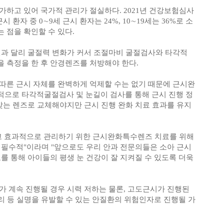
가하고 있어 국가적 관리가 절실하다. 2021년 건강보험심사
 환자 중 0∼9세 근시 환자는 24%, 10∼19세는 36%로 소
 점을 확인할 수 있다.
인과 달리 굴절력 변화가 커서 조절마비 굴절검사와 타각적
 측정을 한 후 안경렌즈를 처방해야 한다.
따른 근시 자체를 완벽하게 억제할 수는 없기 때문에 근시완
으로 타각적굴절검사 및 눈길이 검사를 통해 근시 진행 정
맞는 렌즈로 교체해야지만 근시 진행 완화 치료 효과를 유지
고 효과적으로 관리하기 위한 근시완화특수렌즈 치료를 위해
 필수적"이라며 "앞으로도 우리 안과 전문의들은 소아 근시
를 통해 아이들의 평생 눈 건강이 잘 지켜질 수 있도록 더욱
가 계속 진행될 경우 시력 저하는 물론, 고도근시가 진행된
박리 등 실명을 유발할 수 있는 안질환의 위험인자로 진행될 가