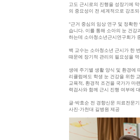
고도 근시로의 진행을 성장기에 막
의 중요성이 전 세계적으로 강조되
"근거 중심의 임상 연구 및 정확한
습니다. 이를 통해 소아의 눈 건강
하는데 소아청소년근시연구회가 중
백 교수는 소아청소년 근시가 한 
때문에 장기적 관리의 필요성을 역
생애 주기별 생활 양식 및 환경에 
리큘럼에도 학생 눈 건강을 위한 
교육적, 환경적 조건을 국가가 마련
력검사와 함께 근시 진행 여부에 
글·박효순 전 경향신문 의료전문
사진·가천대 길병원 제공