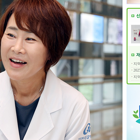
지역
20
지역