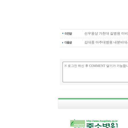
선우웅상 가천대 길병원 이
김대중 아주대병원 내분비대