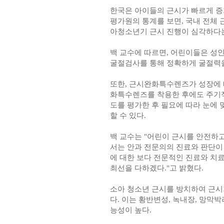
한국은 아이들의 근시가 빠르게 증
평가원의 통계를 보면, 국내 전체 근시
아청소년기 근시 진행이 심각하다는
백 교수에 따르면, 어린이들은 성
굴절검사를 통해 정확하게 굴절력을
또한, 근시완화특수렌즈가 성장에 
화특수렌즈를 착용한 후에도 주기적
도를 평가한 후 필요에 따라 눈에 
할 수 있다.
백 교수는 "어린이 근시를 안전하
서는 안과 전문의의 진료와 판단이
에 대한 보다 전문적인 진료와 치료
최선을 다하겠다."고 밝혔다.
소아 청소년 근시를 방치하여 근시
다. 이는 황반변성, 녹내장, 망막
능성이 높다.