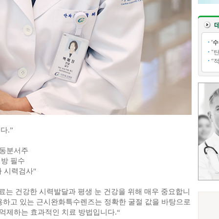
'
"
“
다.”
 동분서주
처방 필수
 시력검사"
치료는 건강한 시력발달과 평생 눈 건강을 위해 매우 중요합니
사용하고 있는 근시완화특수렌즈는 정확한 굴절 값을 바탕으로
억제하는 효과적인 치료 방법입니다.“