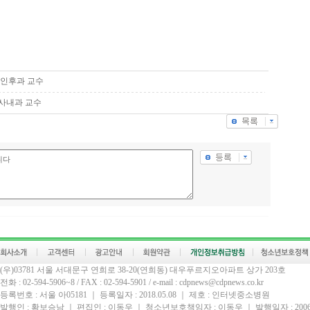
비인후과 교수
사내과 교수
(우)03781 서울 서대문구 연희로 38-20(연희동) 대우푸르지오아파트 상가 203호
전화 : 02-594-5906~8 / FAX : 02-594-5901 / e-mail : cdpnews@cdpnews.co.kr
등록번호 : 서울 아05181 ｜ 등록일자 : 2018.05.08 ｜ 제호 : 인터넷중소병원
발행인 : 황보승남 ｜ 편집인 : 이동우 ｜ 청소년보호책임자 : 이동우 ｜ 발행일자 : 2006.0