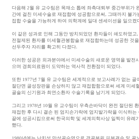
다음해 2월 유 교수팀은 목재소 톱에 좌측대퇴부 중간부위가 
간에 걸친 미세수술로 재접합에 성공함으로써, 그때까지 불가
접합 수술을 가능하게 하여 의학계에 일대 센세이션을 일으켰다
이 같은 성과로 인해 그동안 방치되었던 환자들이 쇄도하였고, 1
전절제된 환자를 미세혈관봉합술로 재접합하는데 성공한 것
선두주자 자리를 확고히 다졌다.
이러한 성공은 외과분야에서 미세수술의 새로운 영역을 발전
으며 경희의료원이 도약하는 역사적 전환점이 되었다.
또한 1977년 7월 유 교수팀은 세계적으로 보고사례가 없는 
절단면 골성장판을 손상하지 않고 재접합함으로써 세계 미세
골술의 신기원과 최연소환자 수술기록을 남기게 되었다.
그리고 1978년 10월 유 교수팀이 우측손바닥이 완전 절단된 환자
재접한 후 다시 결손 된 엄지손가락에 엄지발가락을 이식하는 
끝에 성공시킴으로써 한국의학 및 세계의학사상 일찍이 유례가
했다.
1980년에는 난치성 만성골수염으로 경골부위 피부결손 및 골