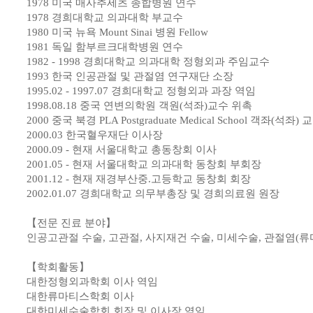
1978 미국 매사추세츠 종합병원 연수
1978 경희대학교 의과대학 부교수
1980 미국 뉴욕 Mount Sinai 병원 Fellow
1981 독일 함부르크대학병원 연수
1982 - 1998 경희대학교 의과대학 정형외과 주임교수
1993 한국 인공관절 및 관절염 연구재단 소장
1995.02 - 1997.07 경희대학교 정형외과 과장 역임
1998.08.18 중국 연변의학원 객원(석좌)교수 위촉
2000 중국 북경 PLA Postgraduate Medical School 객좌(석좌) 
2000.03 한국혈우재단 이사장
2000.09 - 현재 서울대학교 총동창회 이사
2001.05 - 현재 서울대학교 의과대학 동창회 부회장
2001.12 - 현재 재경부산중.고등학교 동창회 회장
2002.01.07 경희대학교 의무부총장 및 경희의료원 원장
【전문 진료 분야】
인공고관절 수술, 고관절, 사지재건 수술, 미세수술, 관절염(류
【학회활동】
대한정형외과학회 이사 역임
대한류마티스학회 이사
대한미세수술학회 회장 및 이사장 역임