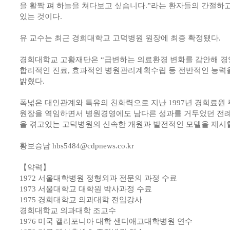
을 활짝 펴 하늘을 쳐다보고 싶습니다.”라는 환자들의 간절하
있는 것이다.
유 교수는 최근 경희대학교 고덕병원 원장에 최종 확정됐다.
경희대학교 고황재단은 “급변하는 의료환경 변화를 감안해 경
합리적인 진료, 효과적인 병원관리계획수립 등 전반적인 능력
밝혔다.
폭넓은 대인관계와 특유의 친화력으로 지난 1997년 경희료원 부
원장을 역임하면서 병원경영에도 남다른 성과를 거두었던 전례에
을 겪고있는 고덕병원의 신속한 개원과 발전적인 모델을 제시할
황보승남 hbs5484@cdpnews.co.kr
【약력】
1972 서울대학병원 정형외과 전문의 과정 수료
1973 서울대학교 대학원 박사과정 수료
1975 경희대학교 의과대학 전임강사
경희대학교 의과대학 조교수
1976 미국 캘리포니아 대학 샌디애고대학병원 연수