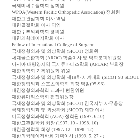
국제미세수술학회 정회원
WPOA(Western Pacific Orthopedic Association) 정회원
대한고관절학회 이사 역임
대한골절학회 이사 역임
대한수부외과학회 평의원
대한의학레이저학회 이사
Fellow of International College of Surgeon
국제정형외과 및 외상학회 (SICOT) 정회원
세계골순환학회 (AROC) 학술이사 및 역학분과위원장
아시아 태평양지역 국제류마티스학회 (APLAR) 부회장
대한의학회 기획위원회 위원
국제정형외과 및 외상학회 제19차 세계대회 (SICOT 93 SEOU
대한정형외과 스포츠의학회 회장 역임(95-96)
대한정형외과학회 교과서 편찬위원
대한류마티스학회 편집위원장
국제정형외과 및 외상학회 (SICOT) 한국지부 사무총장
국제정형외과 및 외상확회 (SICOT) 재단 이사
미국정형외과학회 (AOA) 정회원 (1997. 6.10)
대한고관절학회 회장 (1997. 10 - 1998. 10)
대한골절학회 회장 (1997. 12 - 1998. 12)
대한의학레이저학회 기획이사 (1999. 5. 27 - )