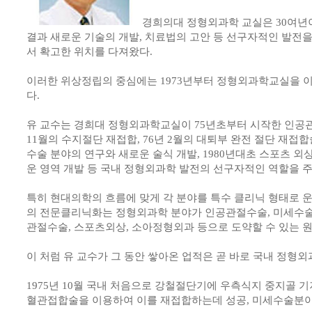
경희의대 정형외과학 교실은 30여년
결과 새로운 기술의 개발, 치료법의 고안 등 선구자적인 발전
서 확고한 위치를 다져왔다.
이러한 위상정립의 중심에는 1973년부터 정형외과학교실을 이
다.
유 교수는 경희대 정형외과학교실이 75년초부터 시작한 인공관
11월의 수지절단 재접합, 76년 2월의 대퇴부 완전 절단 재접합
수술 분야의 연구와 새로운 술식 개발, 1980년대초 스포츠 외
운 영역 개발 등 국내 정형외과학 발전의 선구자적인 역할을 
특히 현대의학의 흐름에 맞게 각 분야를 특수 클리닉 형태로 
의 전문클리닉화는 정형외과학 분야가 인공관절수술, 미세수술,
관절수술, 스포츠외상, 소아정형외과 등으로 도약할 수 있는 
이 처럼 유 교수가 그 동안 쌓아온 업적은 곧 바로 국내 정형외
1975년 10월 국내 처음으로 강철절단기에 우측식지 중지골 
혈관접합술을 이용하여 이를 재접합하는데 성공, 미세수술분야