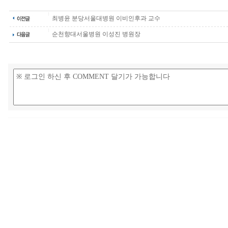
최병윤 분당서울대병원 이비인후과 교수
순천향대서울병원 이성진 병원장