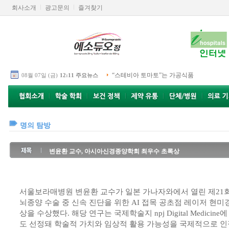
회사소개
광고문의
즐겨찾기
“스테비아 토마토”는 가공식품
08월 07일 (금)
12:11 주요뉴스
명의 탐방
변윤환 교수, 아시아신경종양학회 최우수 초록상
서울보라매병원 변윤환 교수가 일본 가나자와에서 열린 제2
뇌종양 수술 중 신속 진단을 위한 AI 접목 공초점 레이저 현미
상을 수상했다. 해당 연구는 국제학술지 npj Digital Medicine
도 선정돼 학술적 가치와 임상적 활용 가능성을 국제적으로 인