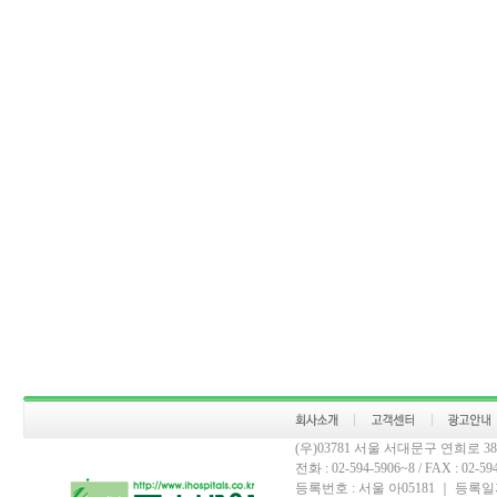
(우)03781 서울 서대문구 연희로 
전화 : 02-594-5906~8 / FAX : 02-594-
등록번호 : 서울 아05181 ｜ 등록일자