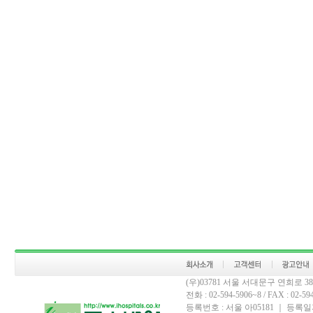
(우)03781 서울 서대문구 연희로 
전화 : 02-594-5906~8 / FAX : 02-594-
등록번호 : 서울 아05181 ｜ 등록일자