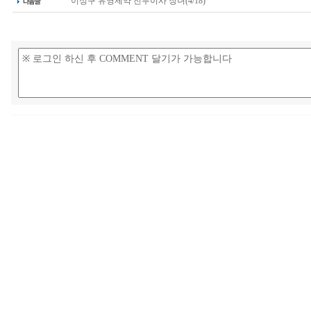
이성구 유영제약 전무이사 장녀(4/18)