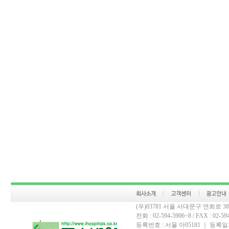
(우)03781 서울 서대문구 연희로 
전화 : 02-594-5906~8 / FAX : 02-594-
등록번호 : 서울 아05181 ｜ 등록일자