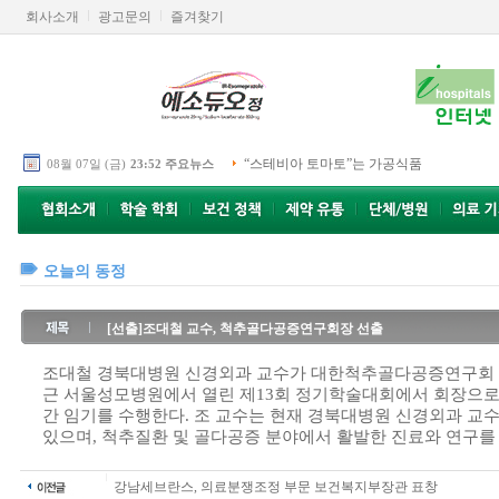
회사소개
광고문의
즐겨찾기
“스테비아 토마토”는 가공식품
08월 07일 (금)
23:52 주요뉴스
오늘의 동정
[선출]조대철 교수, 척추골다공증연구회장 선출
조대철 경북대병원 신경외과 교수가 대한척추골다공증연구회 
근 서울성모병원에서 열린 제13회 정기학술대회에서 회장으로 
간 임기를 수행한다. 조 교수는 현재 경북대병원 신경외과 교
있으며, 척추질환 및 골다공증 분야에서 활발한 진료와 연구를
강남세브란스, 의료분쟁조정 부문 보건복지부장관 표창