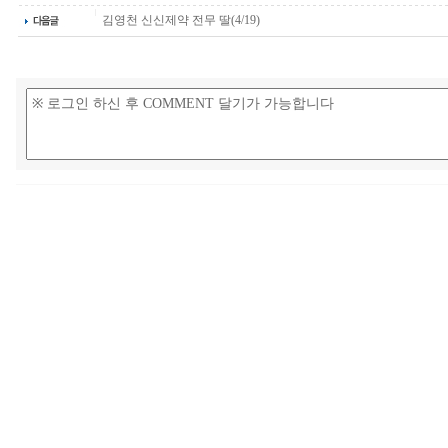
김영천 신신제약 전무 딸(4/19)